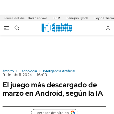
Temas del día
Dólar en vivo
REM
Benegas Lynch
Ley de Tierr
ámbito
Tecnología
Inteligencia Artificial
9 de abril 2024 - 16:00
El juego más descargado de
marzo en Android, según la IA
+ Agregar ámbito en