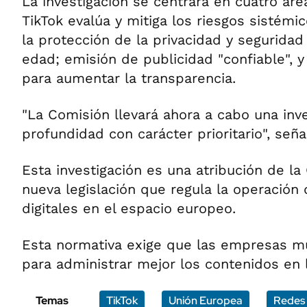
La investigación se centrará en cuatro áre
TikTok evalúa y mitiga los riesgos sistém
la protección de la privacidad y segurida
edad; emisión de publicidad "confiable",
para aumentar la transparencia.
"La Comisión llevará ahora a cabo una inv
profundidad con carácter prioritario", seña
Esta investigación es una atribución de la
nueva legislación que regula la operación
digitales en el espacio europeo.
Esta normativa exige que las empresas mu
para administrar mejor los contenidos en l
Temas
TikTok
Unión Europea
Redes 