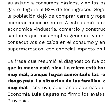
su salario a consumos básicos, y en los b
gasto llegaría al 93% de los ingresos. Seg
la población dejó de comprar carne y rop
comprar medicamentos. A esto sumó la caí
económica -industria, comercio y construc
sectores que más empleo generan- y do
consecutivos de caída en el consumo y en
supermercados, con especial impacto en l
La frase que resumió el diagnóstico fue 
que la macro está bien. La micro está hor
muy mal, aunque hayan aumentado las re
riesgo país. La situación de las familias,
muy mal"
, sostuvo, apuntando además que
Economía
Luis Caputo
no firmó los avales 
Provincia.