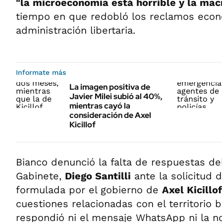
"la microeconomía está horrible y la ma
tiempo en que redobló los reclamos econ
administración libertaria.
Informate más
La imagen positiva de
Javier Milei subió al 40%,
mientras cayó la
consideración de Axel
Kicillof
Bianco denunció la falta de respuestas de
Gabinete,
Diego Santilli
ante la solicitud 
formulada por el gobierno de
Axel Kicillof
cuestiones relacionadas con el territorio 
respondió ni el mensaje WhatsApp ni la n