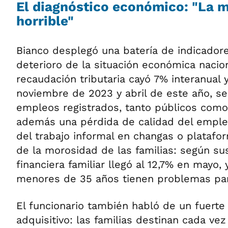
El diagnóstico económico: "La m
horrible"
Bianco desplegó una batería de indicadores
deterioro de la situación económica nacion
recaudación tributaria cayó 7% interanual 
noviembre de 2023 y abril de este año, se
empleos registrados, tanto públicos como
además una pérdida de calidad del emple
del trabajo informal en changas o plataf
de la morosidad de las familias: según su
financiera familiar llegó al 12,7% en mayo,
menores de 35 años tienen problemas par
El funcionario también habló de un fuerte
adquisitivo: las familias destinan cada ve