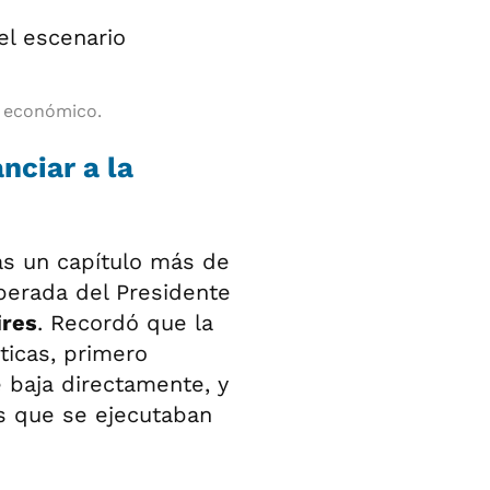
o económico.
nciar a la
nas un capítulo más de
berada del Presidente
ires
. Recordó que la
ticas, primero
 baja directamente, y
s que se ejecutaban