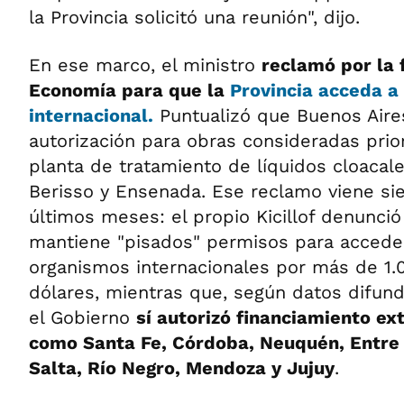
la Provincia solicitó una reunión", dijo.
En ese marco, el ministro
reclamó por la 
Economía para que la
Provincia acceda a
internacional.
Puntualizó que Buenos Aire
autorización para obras consideradas prior
planta de tratamiento de líquidos cloacale
Berisso y Ensenada. Ese reclamo viene sie
últimos meses: el propio Kicillof denunció
mantiene "pisados" permisos para acceder
organismos internacionales por más de 1.
dólares, mientras que, según datos difund
el Gobierno
sí autorizó financiamiento ex
como Santa Fe, Córdoba, Neuquén, Entre 
Salta, Río Negro, Mendoza y Jujuy
.