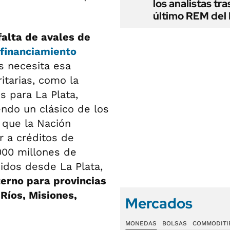
los analistas tra
último REM de
falta de avales de
 financiamiento
s necesita esa
itarias, como la
s para La Plata,
ndo un clásico de los
 que la Nación
 a créditos de
000 millones de
idos desde La Plata,
terno para provincias
Ríos, Misiones,
Mercados
MONEDAS
BOLSAS
COMMODITI