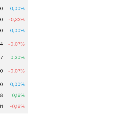
00
0,00%
00
-0,33%
00
0,00%
74
-0,07%
77
0,30%
50
-0,07%
00
0,00%
88
0,16%
11
-0,16%