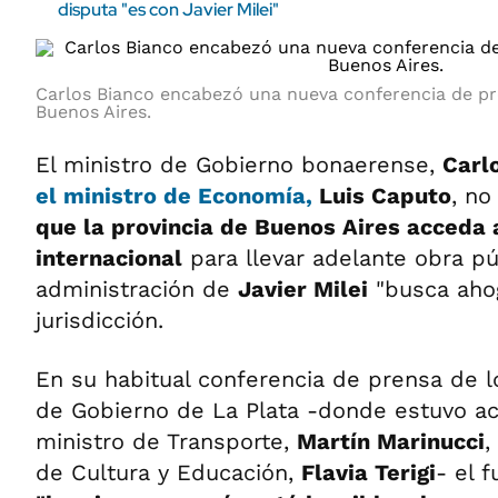
disputa "es con Javier Milei"
Carlos Bianco encabezó una nueva conferencia de pre
Buenos Aires.
El ministro de Gobierno bonaerense,
Carl
el ministro de Economía,
Luis Caputo
, no
que la provincia de Buenos Aires acceda 
internacional
para llevar adelante obra pú
administración de
Javier Milei
"busca ahog
jurisdicción.
En su habitual conferencia de prensa de l
de Gobierno de La Plata -donde estuvo a
ministro de Transporte,
Martín Marinucci
,
de Cultura y Educación,
Flavia Terigi
- el 