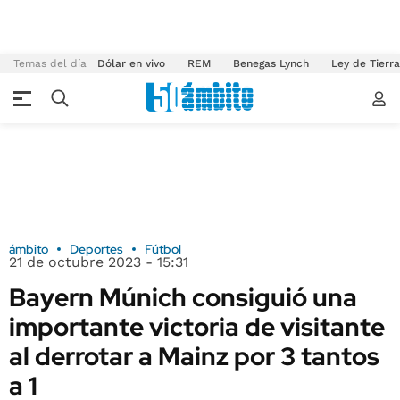
Temas del día
Dólar en vivo
REM
Benegas Lynch
Ley de Tierr
ámbito
Deportes
Fútbol
21 de octubre 2023 - 15:31
Bayern Múnich consiguió una
importante victoria de visitante
al derrotar a Mainz por 3 tantos
a 1