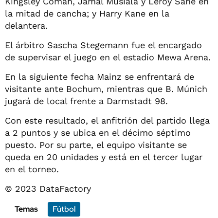
Kingsley Coman, Jamal Musiala y Leroy Sané en
la mitad de cancha; y Harry Kane en la
delantera.
El árbitro Sascha Stegemann fue el encargado
de supervisar el juego en el estadio Mewa Arena.
En la siguiente fecha Mainz se enfrentará de
visitante ante Bochum, mientras que B. Múnich
jugará de local frente a Darmstadt 98.
Con este resultado, el anfitrión del partido llega
a 2 puntos y se ubica en el décimo séptimo
puesto. Por su parte, el equipo visitante se
queda en 20 unidades y está en el tercer lugar
en el torneo.
© 2023 DataFactory
Temas
Fútbol