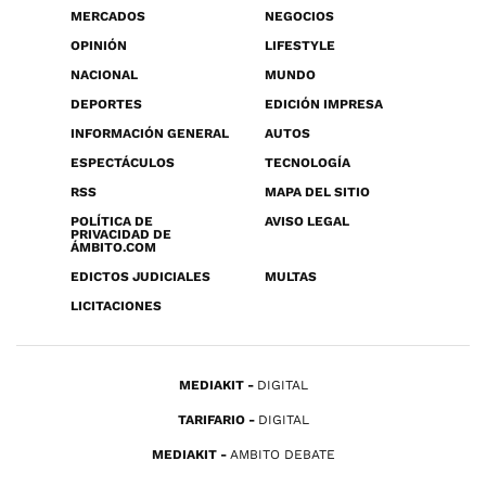
MERCADOS
NEGOCIOS
OPINIÓN
LIFESTYLE
NACIONAL
MUNDO
DEPORTES
EDICIÓN IMPRESA
INFORMACIÓN GENERAL
AUTOS
ESPECTÁCULOS
TECNOLOGÍA
RSS
MAPA DEL SITIO
POLÍTICA DE
AVISO LEGAL
PRIVACIDAD DE
ÁMBITO.COM
EDICTOS JUDICIALES
MULTAS
LICITACIONES
MEDIAKIT
DIGITAL
TARIFARIO
DIGITAL
MEDIAKIT
AMBITO DEBATE