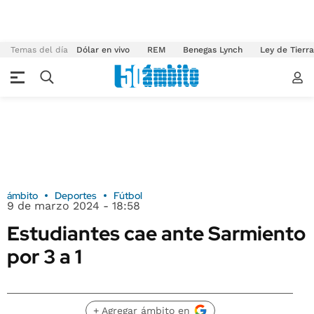
Temas del día
Dólar en vivo
REM
Benegas Lynch
Ley de Tierr
ámbito
Deportes
Fútbol
9 de marzo 2024 - 18:58
Estudiantes cae ante Sarmiento
por 3 a 1
+ Agregar ámbito en