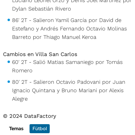
Luciano Leonel Orzo y Denis Joel Martínez por
Dylan Sebastián Rivero
86' 2T - Salieron Yamil García por David de
Estefano y Andrés Fernando Octavio Molinas
Barreto por Thiago Manuel Keroa
Cambios en Villa San Carlos
60' 2T - Salió Matias Samaniego por Tomás
Romero
80' 2T - Salieron Octavio Padovani por Juan
Ignacio Quintana y Bruno Mariani por Alexis
Alegre
© 2024 DataFactory
Temas
Fútbol