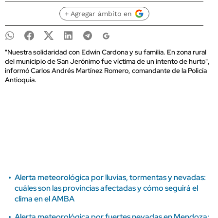
+ Agregar ámbito en
"Nuestra solidaridad con Edwin Cardona y su familia. En zona rural
del municipio de San Jerónimo fue víctima de un intento de hurto",
informó Carlos Andrés Martínez Romero, comandante de la Policía
Antioquia.
Alerta meteorológica por lluvias, tormentas y nevadas:
cuáles son las provincias afectadas y cómo seguirá el
clima en el AMBA
Alerta meteorológica por fuertes nevadas en Mendoza: