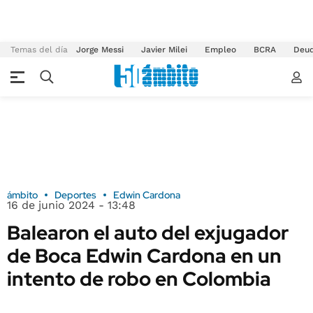
Temas del día
Jorge Messi
Javier Milei
Empleo
BCRA
Deu
ámbito
Deportes
Edwin Cardona
16 de junio 2024 - 13:48
Balearon el auto del exjugador
de Boca Edwin Cardona en un
intento de robo en Colombia