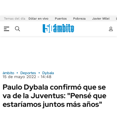
Temas del día
Dólar en vivo
Puertos
Pobreza
Javier Milei
ámbito
Deportes
Dybala
15 de mayo 2022 - 14:48
Paulo Dybala confirmó que se
va de la Juventus: "Pensé que
estaríamos juntos más años"