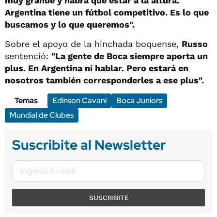
muy grande y habrá que estar a la altura.
Argentina tiene un fútbol competitivo. Es lo que
buscamos y lo que queremos".
Sobre el apoyo de la hinchada boquense,
Russo
sentenció:
"La gente de Boca siempre aporta un
plus. En Argentina ni hablar. Pero estará en
nosotros también corresponderles a ese plus".
Temas
Edinson Cavani
Boca Juniors
Mundial de Clubes
Suscribite al Newsletter
SUSCRIBITE