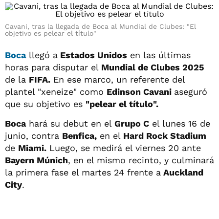
Cavani, tras la llegada de Boca al Mundial de Clubes: "El
objetivo es pelear el título"
Boca
llegó a
Estados Unidos
en las últimas
horas para disputar el
Mundial de Clubes 2025
de la
FIFA.
En ese marco, un referente del
plantel "xeneize" como
Edinson Cavani
aseguró
que su objetivo es
"pelear el título".
Boca
hará su debut en el
Grupo C
el lunes 16 de
junio, contra
Benfica,
en el
Hard Rock Stadium
de
Miami.
Luego, se medirá el viernes 20 ante
Bayern Múnich
, en el mismo recinto, y culminará
la primera fase el martes 24 frente a
Auckland
City
.