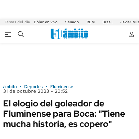
Temas del día
Dólar en vivo
Senado
REM
Brasil
Javier Mil
ámbito
Deportes
Fluminense
31 de octubre 2023 - 20:52
El elogio del goleador de
Fluminense para Boca: "Tiene
mucha historia, es copero"