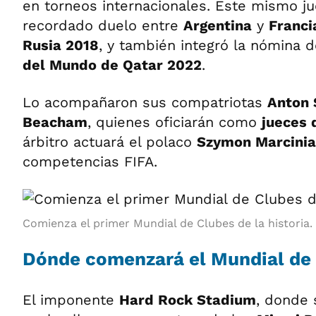
en torneos internacionales. Este mismo ju
recordado duelo entre
Argentina
y
Franci
Rusia 2018
, y también integró la nómina d
del Mundo de Qatar 2022
.
Lo acompañaron sus compatriotas
Anton 
Beacham
, quienes oficiarán como
jueces 
árbitro actuará el polaco
Szymon Marcini
competencias FIFA.
Comienza el primer Mundial de Clubes de la historia.
Dónde comenzará el Mundial de
El imponente
Hard Rock Stadium
, donde 