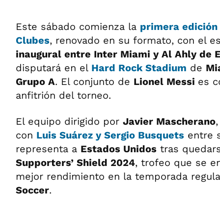
Este sábado comienza la
primera edición
Clubes
, renovado en su formato, con el 
inaugural entre Inter Miami y Al Ahly de 
disputará en el
Hard Rock Stadium
de
Mi
Grupo A
. El conjunto de
Lionel Messi
es c
anfitrión del torneo.
El equipo dirigido por
Javier Mascherano
con
Luis Suárez y Sergio Busquets
entre s
representa a
Estados Unidos
tras quedar
Supporters’ Shield 2024
, trofeo que se e
mejor rendimiento en la temporada regula
Soccer
.