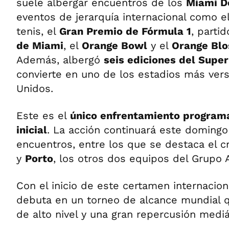
suele albergar encuentros de los
Miami D
eventos de jerarquía internacional como e
tenis, el
Gran Premio de Fórmula 1
, parti
de Miami
, el
Orange Bowl
y el
Orange Blo
Además, albergó
seis ediciones del Supe
convierte en uno de los estadios más vers
Unidos.
Este es el
único enfrentamiento programa
inicial
. La acción continuará este domingo
encuentros, entre los que se destaca el 
y
Porto
, los otros dos equipos del Grupo 
Con el inicio de este certamen internacion
debuta en un torneo de alcance mundial 
de alto nivel y una gran repercusión mediá