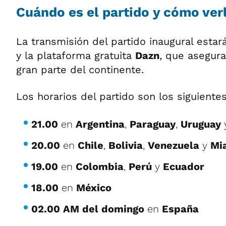
Cuándo es el partido y cómo ver
La transmisión del partido inaugural esta
y la plataforma gratuita
Dazn
, que asegur
gran parte del continente.
Los horarios del partido son los siguientes
21.00
en
Argentina
,
Paraguay
,
Uruguay
20.00
en
Chile
,
Bolivia
,
Venezuela
y
Mi
19.00
en
Colombia
,
Perú
y
Ecuador
18.00
en
México
02.00 AM del domingo
en
España