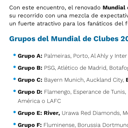
Con este encuentro, el renovado
Mundial 
su recorrido con una mezcla de expectativ
un fuerte atractivo para los fanáticos del f
Grupos del Mundial de Clubes 2
Grupo A:
Palmeiras, Porto, Al Ahly y Inte
Grupo B:
PSG, Atlético de Madrid, Botafo
Grupo C:
Bayern Munich, Auckland City,
Grupo D:
Flamengo, Esperance de Tunis, 
América o LAFC
Grupo E: River,
Urawa Red Diamonds, Mon
Grupo F:
Fluminense, Borussia Dortmund