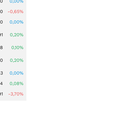
00
0,00%
00
-0,65%
00
0,00%
91
0,20%
28
0,10%
50
0,20%
53
0,00%
14
0,08%
91
-3,70%