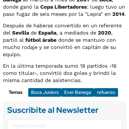
donde ganó la
Copa Libertadores
: luego tuvo un
paso fugaz de seis meses por la "Lepra" en
2014
.
Después de haberse convertido en un referente
del
Sevilla
de
España
, a mediados de
2020
,
partió al
fútbol árabe
donde se mantuvo con
mucho rodaje y se convirtió en capitán de su
equipo.
En la última temporada sumó 18 partidos -16
como titular-, convirtió dos goles y brindó la
misma cantidad de asistencias.
Temas
Boca Juniors
Ever Banega
refuerzo
Suscribite al Newsletter