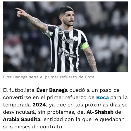
Ever Banega sería el primer refuerzo de Boca
El futbolista
Éver Banega
quedó a un paso de
convertirse en el primer refuerzo de
Boca
para la
temporada
2024
, ya que en los próximas días se
desvinculará, sin problemas, del
Al-Shabab
de
Arabia Saudita
, entidad con la que le quedaban
seis meses de contrato.