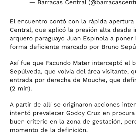
— Barracas Central (@barracascent
El encuentro contó con la rápida apertura
Central, que aplicó la presión alta desde in
arquero paraguayo Juan Espínola a poner 
forma deficiente marcado por Bruno Sepú
Así fue que Facundo Mater interceptó el b
Sepúlveda, que volvía del área visitante, q
entrada por derecha de Mouche, que defini
(2 min).
A partir de allí se originaron acciones inte
intentó prevalecer Godoy Cruz en procura 
buen criterio en la zona de gestación, per
momento de la definición.