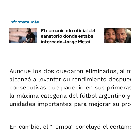
Informate más
El comunicado oficial del
sanatorio donde estaba
internado Jorge Messi
Aunque los dos quedaron eliminados, al 
alcanzó a levantar su rendimiento después
consecutivas que padeció en sus primera
la máxima categoría del fútbol argentino 
unidades importantes para mejorar su pr
En cambio, el "Tomba" concluyó el certam