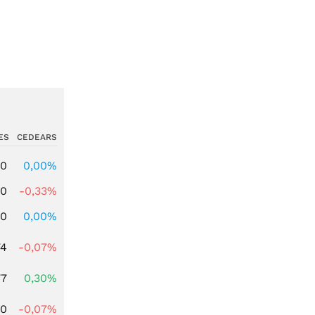
ES
CEDEARS
00
0,00%
00
-0,33%
00
0,00%
74
-0,07%
77
0,30%
50
-0,07%