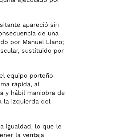
isitante apareció sin
consecuencia de una
ado por Manuel Llano;
cular, sustituido por
del equipo porteño
rma rápida, al
 y hábil maniobra de
a la izquierda del
a igualdad, lo que le
ener la ventaja