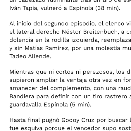
Iván Tapia, vulneró a Espínola (38 min).
Al inicio del segundo episodio, el elenco v
el lateral derecho Néstor Breitenbuch, a 
dolencia en la rodilla izquierda, reemplaz
y sin Matías Ramírez, por una molestia mus
Tadeo Allende.
Mientras que ni cortos ni perezosos, los 
supieron ampliar la ventaja otra vez en fo
amanecer del complemento, con una rauda
Bandiera para definir con un tiro rastrero 
guardavalla Espínola (5 min).
Hasta final pugnó Godoy Cruz por buscar l
fue esquiva porque el vencedor supo sost