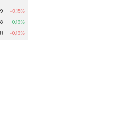
29
-0,15%
88
0,16%
11
-0,16%