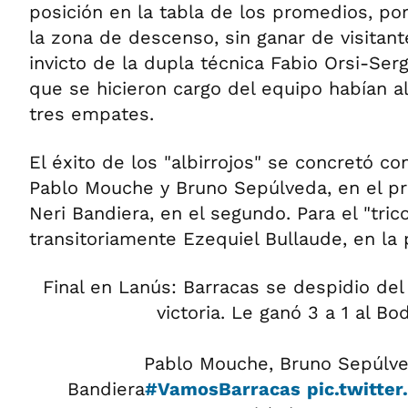
posición en la tabla de los promedios, po
la zona de descenso, sin ganar de visitant
invicto de la dupla técnica Fabio Orsi-Se
que se hicieron cargo del equipo habían a
tres empates.
El éxito de los "albirrojos" se concretó co
Pablo Mouche y Bruno Sepúlveda, en el pr
Neri Bandiera, en el segundo. Para el "tri
transitoriamente Ezequiel Bullaude, en la 
Final en Lanús: Barracas se despidio del
victoria. Le ganó 3 a 1 al Bo
Pablo Mouche, Bruno Sepúlve
Bandiera
#VamosBarracas
pic.twitte