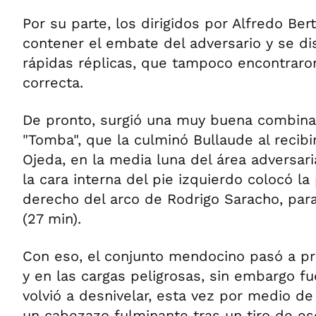
Por su parte, los dirigidos por Alfredo Ber
contener el embate del adversario y se di
rápidas réplicas, que tampoco encontraro
correcta.
De pronto, surgió una muy buena combinac
"Tomba", que la culminó Bullaude al recibi
Ojeda, en la media luna del área adversar
la cara interna del pie izquierdo colocó la
derecho del arco de Rodrigo Saracho, para
(27 min).
Con eso, el conjunto mendocino pasó a pr
y en las cargas peligrosas, sin embargo fue
volvió a desnivelar, esta vez por medio d
un cabezazo fulminante tras un tiro de e