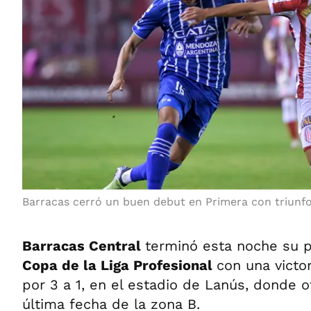
Barracas cerró un buen debut en Primera con triunf
Barracas Central
terminó esta noche su p
Copa de la Liga Profesional
con una victo
por 3 a 1, en el estadio de Lanús, donde of
última fecha de la zona B.