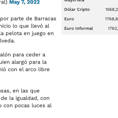
ral)
May 7, 2022
Dólar Cripto
1568,
 por parte de Barracas
Euro
1768,
icio lo que llevó al
Euro Informal
1762,
la pelota en juego en
lveda.
alón para ceder a
uien alargó para la
ó con el arco libre
nsas, en las que
de la igualdad, con
o con pocas luces al