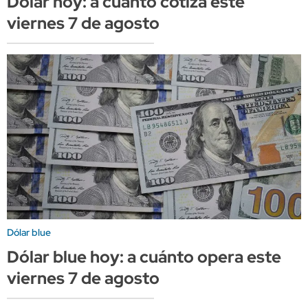
Dólar hoy: a cuánto cotiza este
viernes 7 de agosto
Dólar blue
Dólar blue hoy: a cuánto opera este
viernes 7 de agosto