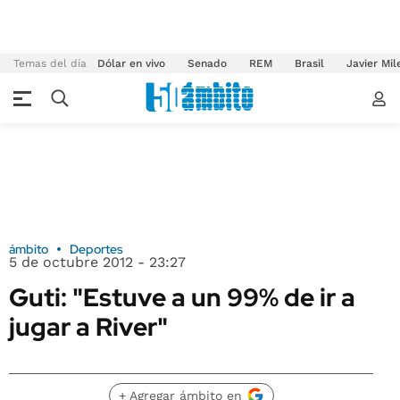
Temas del día
Dólar en vivo
Senado
REM
Brasil
Javier Mil
ámbito
Deportes
5 de octubre 2012 - 23:27
Guti: "Estuve a un 99% de ir a
jugar a River"
+ Agregar ámbito en