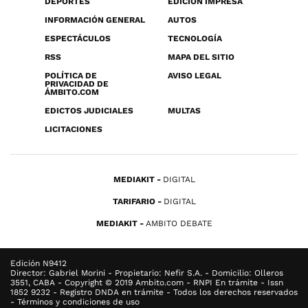
DEPORTES
EDICIÓN IMPRESA
INFORMACIÓN GENERAL
AUTOS
ESPECTÁCULOS
TECNOLOGÍA
RSS
MAPA DEL SITIO
POLÍTICA DE
AVISO LEGAL
PRIVACIDAD DE
ÁMBITO.COM
EDICTOS JUDICIALES
MULTAS
LICITACIONES
MEDIAKIT
DIGITAL
TARIFARIO
DIGITAL
MEDIAKIT
AMBITO DEBATE
Edición N9412
Director: Gabriel Morini - Propietario: Nefir S.A. - Domicilio: Olleros
3551, CABA - Copyright © 2019 Ambito.com - RNPI En trámite - Issn
1852 9232 - Registro DNDA en trámite - Todos los derechos reservados
- Términos y condiciones de uso