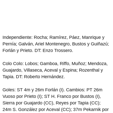
Independiente: Rocha; Ramírez, Páez, Manrique y
Pernía; Galván, Ariel Montenegro, Bustos y Guiñazú;
Forlán y Prieto. DT: Enzo Trossero.
Colo Colo: Lobos; Gamboa, Riffo, Muñoz; Mendoza,
Guajardo, Villaseca, Aceval y Espina; Rozenthal y
Tapia. DT: Roberto Hernández.
Goles: ST 4m y 26m Forlán (I). Cambios: PT 26m
Vuoso por Prieto (I); ST H. Franco por Bustos (I),
Sierra por Guajardo (CC), Reyes por Tapia (CC);
24m S. González por Aceval (CC); 37m Pekarnik por