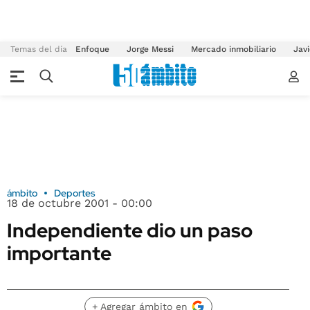
Temas del día
Enfoque
Jorge Messi
Mercado inmobiliario
Javi
ámbito
Deportes
18 de octubre 2001 - 00:00
Independiente dio un paso
importante
+ Agregar ámbito en