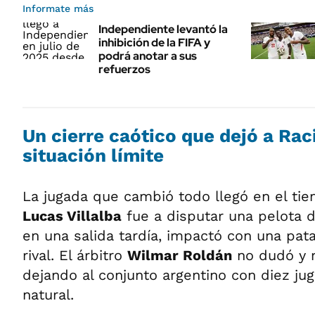
Informate más
Independiente levantó la
inhibición de la FIFA y
podrá anotar a sus
refuerzos
Un cierre caótico que dejó a Rac
situación límite
La jugada que cambió todo llegó en el ti
Lucas Villalba
fue a disputar una pelota d
en una salida tardía, impactó con una pat
rival. El árbitro
Wilmar Roldán
no dudó y m
dejando al conjunto argentino con diez ju
natural.