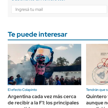
Te puede interesar
El efecto Colapinto
Tendrán que su
Argentina cada vez más cerca
Quintero 
de recibir a la F1: los principales
aunque ne