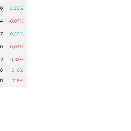
00
0,00%
74
-0,07%
77
0,30%
50
-0,07%
42
-0,33%
88
0,16%
11
-0,16%