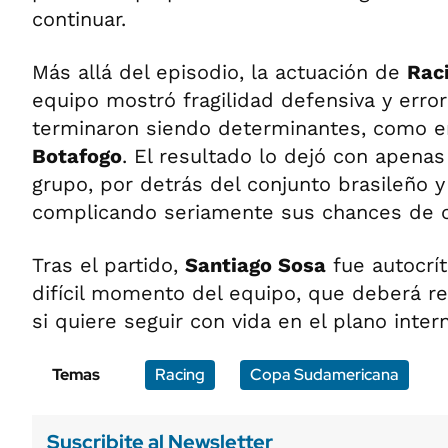
continuar.
Más allá del episodio, la actuación de
Rac
equipo mostró fragilidad defensiva y erro
terminaron siendo determinantes, como e
Botafogo
. El resultado lo dejó con apenas
grupo, por detrás del conjunto brasileño 
complicando seriamente sus chances de cl
Tras el partido,
Santiago Sosa
fue autocrít
difícil momento del equipo, que deberá r
si quiere seguir con vida en el plano inter
Temas
Racing
Copa Sudamericana
Suscribite al Newsletter