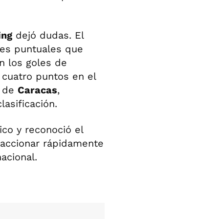
ing
dejó dudas. El
res puntuales que
n los goles de
 cuatro puntos en el
y de
Caracas
,
asificación.
ico y reconoció el
eaccionar rápidamente
nacional.