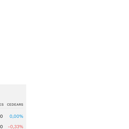
ES
CEDEARS
00
0,00%
00
-0,33%