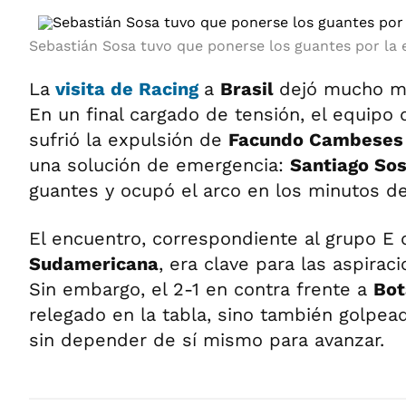
Sebastián Sosa tuvo que ponerse los guantes por la
La
visita de Racing
a
Brasil
dejó mucho má
En un final cargado de tensión, el equipo
sufrió la expulsión de
Facundo Cambeses
una solución de emergencia:
Santiago So
guantes y ocupó el arco en los minutos de
El encuentro, correspondiente al grupo E 
Sudamericana
, era clave para las aspirac
Sin embargo, el 2-1 en contra frente a
Bot
relegado en la tabla, sino también golpea
sin depender de sí mismo para avanzar.