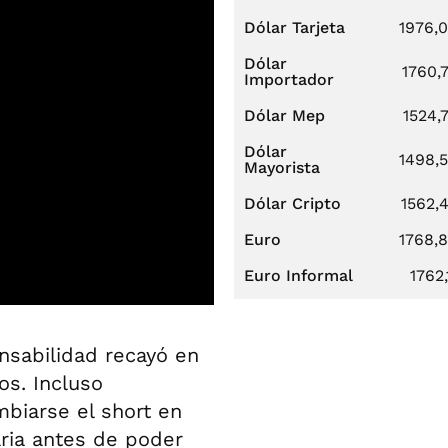
Dólar Tarjeta
1976,
Dólar
1760,
Importador
Dólar Mep
1524,
Dólar
1498,
Mayorista
Dólar Cripto
1562,
Euro
1768,
Euro Informal
1762,
nsabilidad recayó en
os. Incluso
mbiarse el short en
ria antes de poder