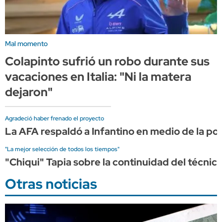
Mal momento
Colapinto sufrió un robo durante sus
vacaciones en Italia: "Ni la matera
dejaron"
Agradeció haber frenado el proyecto
La AFA respaldó a Infantino en medio de la pol
"La mejor selección de todos los tiempos"
"Chiqui" Tapia sobre la continuidad del técnico
Otras noticias