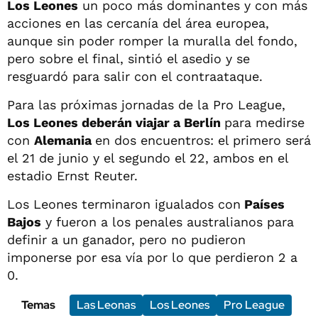
Los Leones
un poco más dominantes y con más
acciones en las cercanía del área europea,
aunque sin poder romper la muralla del fondo,
pero sobre el final, sintió el asedio y se
resguardó para salir con el contraataque.
Para las próximas jornadas de la Pro League,
Los Leones deberán viajar a Berlín
para medirse
con
Alemania
en dos encuentros: el primero será
el 21 de junio y el segundo el 22, ambos en el
estadio Ernst Reuter.
Los Leones terminaron igualados con
Países
Bajos
y fueron a los penales australianos para
definir a un ganador, pero no pudieron
imponerse por esa vía por lo que perdieron 2 a
0.
Temas
Las Leonas
Los Leones
Pro League