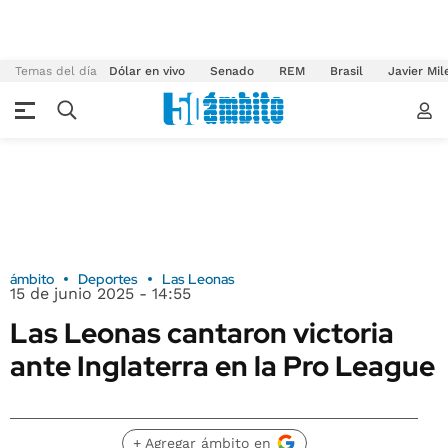
Temas del día
Dólar en vivo
Senado
REM
Brasil
Javier Mil
ámbito
Deportes
Las Leonas
15 de junio 2025 - 14:55
Las Leonas cantaron victoria
ante Inglaterra en la Pro League
+ Agregar ámbito en