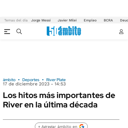
Temas del día
Jorge Messi
Javier Milei
Empleo
BCRA
Deu
ámbito
Deportes
River Plate
17 de diciembre 2023 - 14:53
Los hitos más importantes de
River en la última década
+ Agregar ámbito en