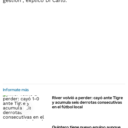
gestión", explicó Di Carlo.
Informate más
River volvió a perder: cayó ante Tigre
y acumula seis derrotas consecutivas
en el fútbol local
Quintero tiene nuevo equipo aunque