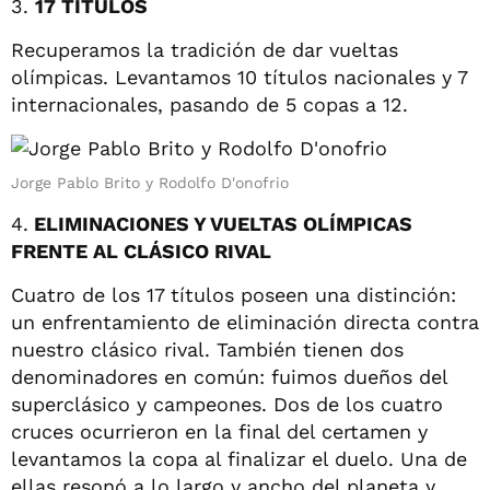
3.
17 TÍTULOS
Recuperamos la tradición de dar vueltas
olímpicas. Levantamos 10 títulos nacionales y 7
internacionales, pasando de 5 copas a 12.
Jorge Pablo Brito y Rodolfo D'onofrio
4.
ELIMINACIONES Y VUELTAS OLÍMPICAS
FRENTE AL CLÁSICO RIVAL
Cuatro de los 17 títulos poseen una distinción:
un enfrentamiento de eliminación directa contra
nuestro clásico rival. También tienen dos
denominadores en común: fuimos dueños del
superclásico y campeones. Dos de los cuatro
cruces ocurrieron en la final del certamen y
levantamos la copa al finalizar el duelo. Una de
ellas resonó a lo largo y ancho del planeta y