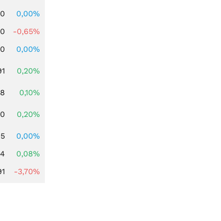
00
0,00%
00
-0,65%
00
0,00%
91
0,20%
28
0,10%
50
0,20%
05
0,00%
14
0,08%
91
-3,70%