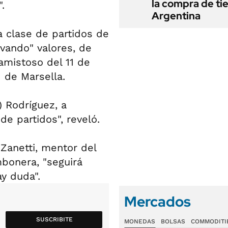
la compra de ti
.
Argentina
 clase de partidos de
rvando" valores, de
 amistoso del 11 de
 de Marsella.
) Rodríguez, a
de partidos", reveló.
 Zanetti, mentor del
mbonera, "seguirá
y duda".
Mercados
SUSCRIBITE
MONEDAS
BOLSAS
COMMODITI