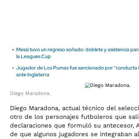
ÁMBITO DEBATE
Municipios
MEDIAKIT AMBITO DEBATE
URUGUAY
Messi tuvo un regreso soñado: doblete y asistencia par
la Leagues Cup
Jugador de Los Pumas fue sancionado por "conducta in
ante Inglaterra
Diego Maradona.
Diego Maradona, actual técnico del selecc
otro de los personajes futboleros que sal
declaraciones que formuló su antecesor, Al
de que algunos jugadores se integraban a