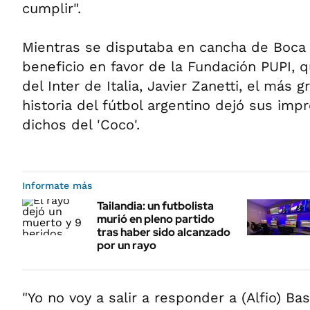
cumplir".
Mientras se disputaba en cancha de Boca 
beneficio en favor de la Fundación PUPI, q
del Inter de Italia, Javier Zanetti, el más 
historia del fútbol argentino dejó sus impr
dichos del 'Coco'.
Informate más
Tailandia: un futbolista
murió en pleno partido
tras haber sido alcanzado
por un rayo
"Yo no voy a salir a responder a (Alfio) Ba