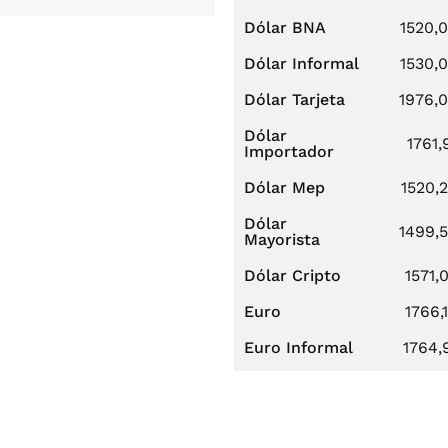
Dólar BNA
1520,
Dólar Informal
1530,
Dólar Tarjeta
1976,
Dólar
1761,
Importador
Dólar Mep
1520,
Dólar
1499,
Mayorista
Dólar Cripto
1571,
Euro
1766,
Euro Informal
1764,