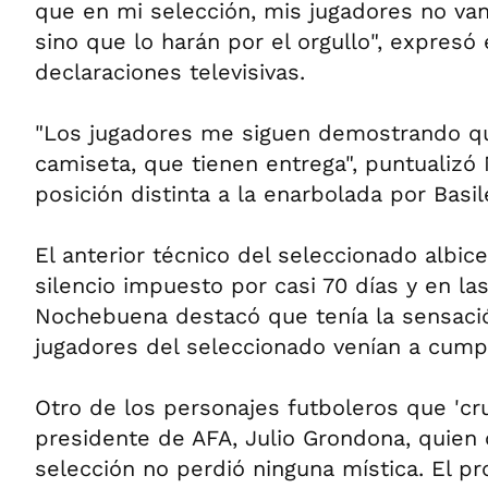
que en mi selección, mis jugadores no van
sino que lo harán por el orgullo", expresó e
declaraciones televisivas.
"Los jugadores me siguen demostrando qu
camiseta, que tienen entrega", puntualizó
posición distinta a la enarbolada por Basil
El anterior técnico del seleccionado albice
silencio impuesto por casi 70 días y en las
Nochebuena destacó que tenía la sensaci
jugadores del seleccionado venían a cumpl
Otro de los personajes futboleros que 'cru
presidente de AFA, Julio Grondona, quien 
selección no perdió ninguna mística. El pr