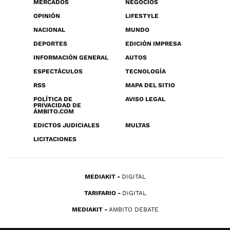
MERCADOS
NEGOCIOS
OPINIÓN
LIFESTYLE
NACIONAL
MUNDO
DEPORTES
EDICIÓN IMPRESA
INFORMACIÓN GENERAL
AUTOS
ESPECTÁCULOS
TECNOLOGÍA
RSS
MAPA DEL SITIO
POLÍTICA DE
AVISO LEGAL
PRIVACIDAD DE
ÁMBITO.COM
EDICTOS JUDICIALES
MULTAS
LICITACIONES
MEDIAKIT
DIGITAL
TARIFARIO
DIGITAL
MEDIAKIT
AMBITO DEBATE