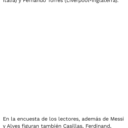
Italia) y Fernando Torres (Liverpool-Inglaterra).
En la encuesta de los lectores, además de Messi
y Alves figuran también Casillas, Ferdinand,