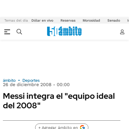
Temas del día
Dólar en vivo
Reservas
Morosidad
Senado
I
ámbito
Deportes
26 de diciembre 2008 - 00:00
Messi integra el "equipo ideal
del 2008"
+ Agregar ámbito en