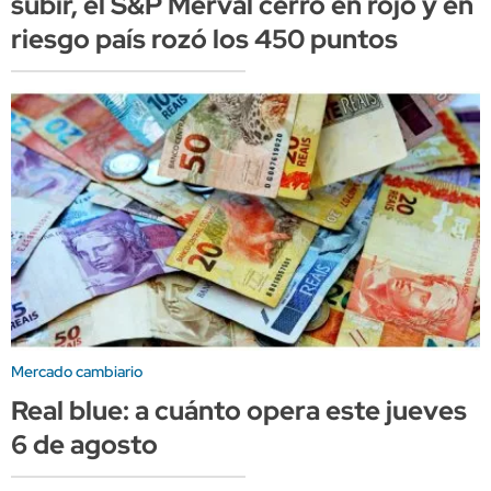
subir, el S&P Merval cerró en rojo y en
riesgo país rozó los 450 puntos
Mercado cambiario
Real blue: a cuánto opera este jueves
6 de agosto