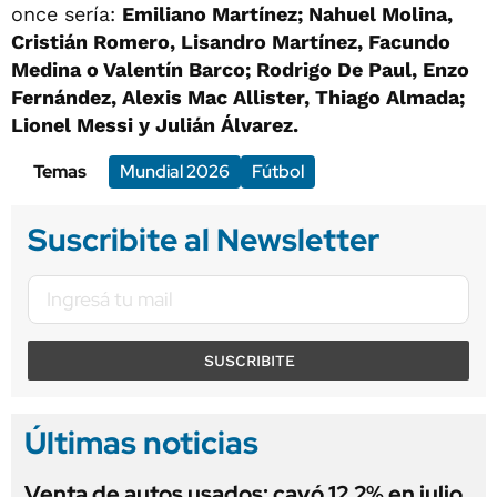
once sería:
Emiliano Martínez; Nahuel Molina,
Cristián Romero, Lisandro Martínez, Facundo
Medina o Valentín Barco; Rodrigo De Paul, Enzo
Fernández, Alexis Mac Allister, Thiago Almada;
Lionel Messi y Julián Álvarez.
Temas
Mundial 2026
Fútbol
Suscribite al Newsletter
SUSCRIBITE
Últimas noticias
Venta de autos usados: cayó 12,2% en julio,