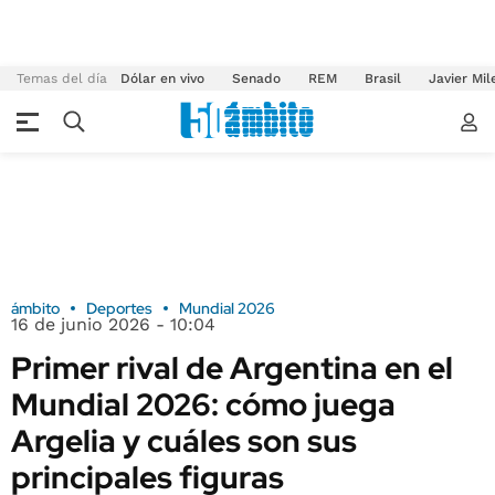
Temas del día
Dólar en vivo
Senado
REM
Brasil
Javier Mil
ámbito
Deportes
Mundial 2026
16 de junio 2026 - 10:04
Primer rival de Argentina en el
Mundial 2026: cómo juega
Argelia y cuáles son sus
principales figuras