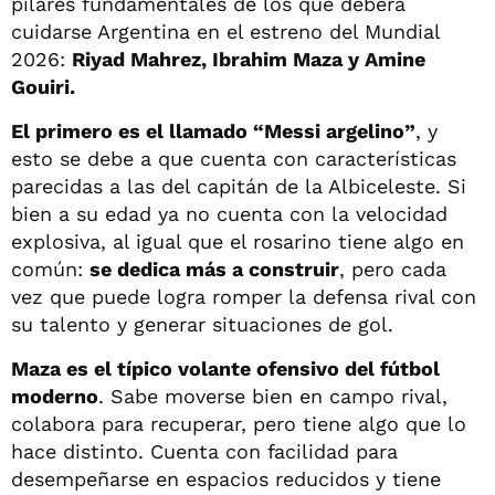
pilares fundamentales de los que deberá
cuidarse Argentina en el estreno del Mundial
2026:
Riyad Mahrez, Ibrahim Maza y Amine
Gouiri.
El primero es el llamado “Messi argelino”
, y
esto se debe a que cuenta con características
parecidas a las del capitán de la Albiceleste. Si
bien a su edad ya no cuenta con la velocidad
explosiva, al igual que el rosarino tiene algo en
común:
se dedica más a construir
, pero cada
vez que puede logra romper la defensa rival con
su talento y generar situaciones de gol.
Maza es el típico volante ofensivo del fútbol
moderno
. Sabe moverse bien en campo rival,
colabora para recuperar, pero tiene algo que lo
hace distinto. Cuenta con facilidad para
desempeñarse en espacios reducidos y tiene