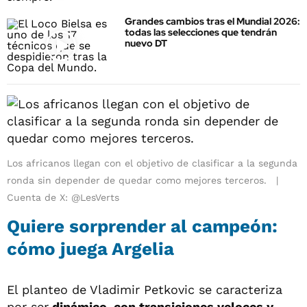
Grandes cambios tras el Mundial 2026:
todas las selecciones que tendrán
nuevo DT
Los africanos llegan con el objetivo de clasificar a la segunda
ronda sin depender de quedar como mejores terceros.
Cuenta de X: @LesVerts
Quiere sorprender al campeón:
cómo juega Argelia
El planteo de Vladimir Petkovic se caracteriza
por ser
dinámico, con transiciones veloces y