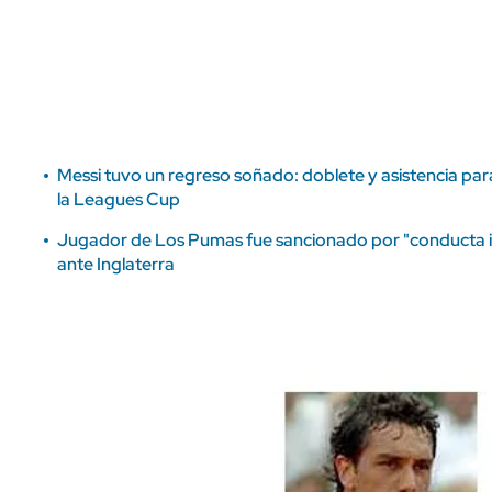
ÁMBITO DEBATE
Municipios
MEDIAKIT AMBITO DEBATE
URUGUAY
Messi tuvo un regreso soñado: doblete y asistencia par
la Leagues Cup
Jugador de Los Pumas fue sancionado por "conducta in
ante Inglaterra