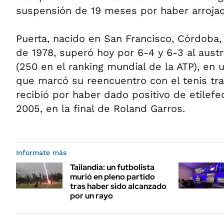
suspensión de 19 meses por haber arrojad
Puerta, nacido en San Francisco, Córdoba,
de 1978, superó hoy por 6-4 y 6-3 al austr
(250 en el ranking mundial de la ATP), en u
que marcó su reencuentro con el tenis tra
recibió por haber dado positivo de etilefed
2005, en la final de Roland Garros.
Informate más
Tailandia: un futbolista
murió en pleno partido
tras haber sido alcanzado
por un rayo