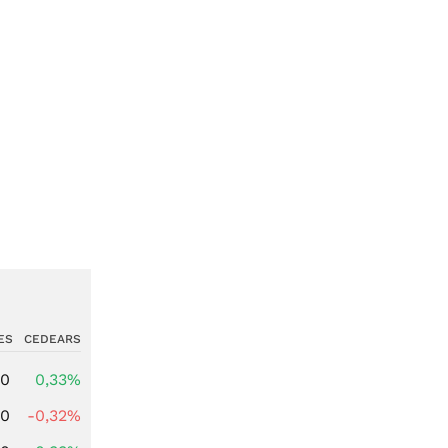
ES
CEDEARS
00
0,33%
00
-0,32%