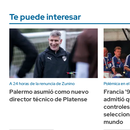
Te puede interesar
A 24 horas de la renuncia de Zunino
Polémica en el
Palermo asumió como nuevo
Francia '
director técnico de Platense
admitió q
controles
seleccio
mundo