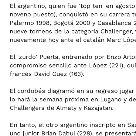
El argentino, quien fue 'top ten' en agost
noveno puesto), conquistó en su carrera tr
Palermo 1998, Bogotá 2000 y Casablanca 
nueve torneos de la categoría Challenger, 
nuevamente hoy ante el catalán Marc Lóp
El 'zurdo' Puerta, entrenado por Enzo Arto
compromiso sencillo ante López (221), qui
francés David Guez (163).
El cordobés diagramó en su regreso jugar 
lo hará la semana próxima en Lugano y d
Challengers de Almaty y Kazajstan.
En tanto, el otro argentino inscripto en S
uno junior Brian Dabul (228), se presentar