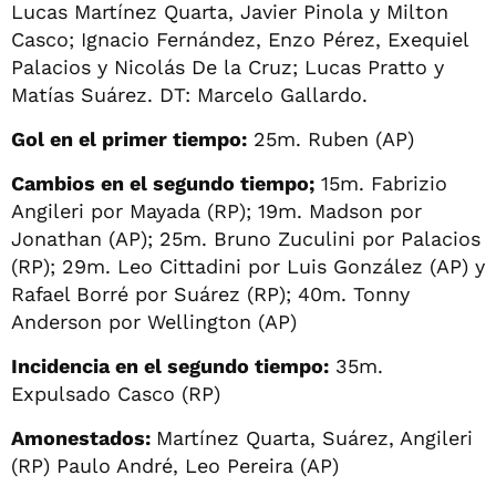
Lucas Martínez Quarta, Javier Pinola y Milton
Casco; Ignacio Fernández, Enzo Pérez, Exequiel
Palacios y Nicolás De la Cruz; Lucas Pratto y
Matías Suárez. DT: Marcelo Gallardo.
Gol en el primer tiempo:
25m. Ruben (AP)
Cambios en el segundo tiempo;
15m. Fabrizio
Angileri por Mayada (RP); 19m. Madson por
Jonathan (AP); 25m. Bruno Zuculini por Palacios
(RP); 29m. Leo Cittadini por Luis González (AP) y
Rafael Borré por Suárez (RP); 40m. Tonny
Anderson por Wellington (AP)
Incidencia en el segundo tiempo:
35m.
Expulsado Casco (RP)
Amonestados:
Martínez Quarta, Suárez, Angileri
(RP) Paulo André, Leo Pereira (AP)