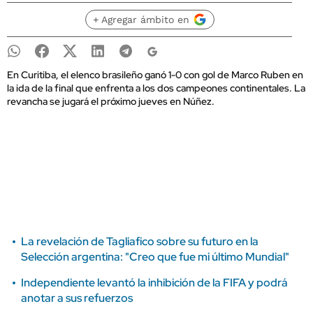
+ Agregar ámbito en
En Curitiba, el elenco brasileño ganó 1-0 con gol de Marco Ruben en
la ida de la final que enfrenta a los dos campeones continentales. La
revancha se jugará el próximo jueves en Núñez.
La revelación de Tagliafico sobre su futuro en la
Selección argentina: "Creo que fue mi último Mundial"
Independiente levantó la inhibición de la FIFA y podrá
anotar a sus refuerzos