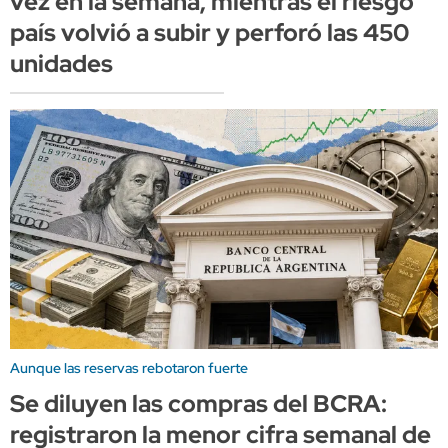
vez en la semana, mientras el riesgo
país volvió a subir y perforó las 450
unidades
Aunque las reservas rebotaron fuerte
Se diluyen las compras del BCRA:
registraron la menor cifra semanal de