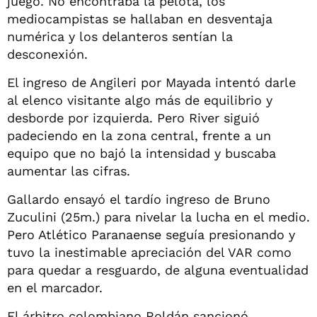
juego. No encontraba la pelota, los
mediocampistas se hallaban en desventaja
numérica y los delanteros sentían la
desconexión.
El ingreso de Angileri por Mayada intentó darle
al elenco visitante algo más de equilibrio y
desborde por izquierda. Pero River siguió
padeciendo en la zona central, frente a un
equipo que no bajó la intensidad y buscaba
aumentar las cifras.
Gallardo ensayó el tardío ingreso de Bruno
Zuculini (25m.) para nivelar la lucha en el medio.
Pero Atlético Paranaense seguía presionando y
tuvo la inestimable apreciación del VAR como
para quedar a resguardo, de alguna eventualidad
en el marcador.
El árbitro colombiano Roldán sancionó