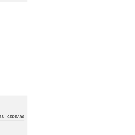
ES
CEDEARS