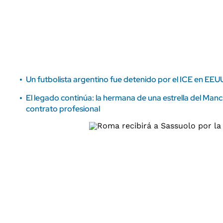
ÁMBITO DEBATE
Municipios
MEDIAKIT AMBITO DEBATE
URUGUAY
Un futbolista argentino fue detenido por el ICE en EEUU
El legado continúa: la hermana de una estrella del Manc
contrato profesional