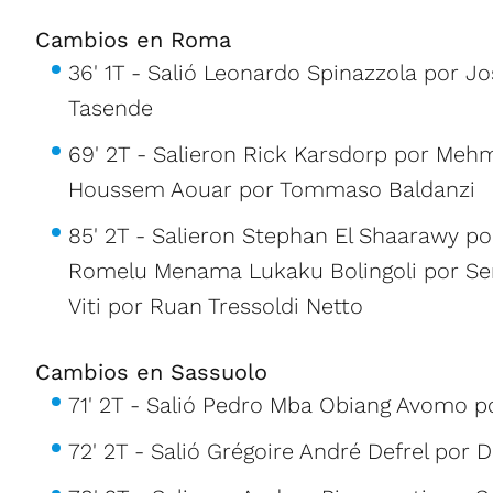
Cambios en Roma
36' 1T - Salió Leonardo Spinazzola por J
Tasende
69' 2T - Salieron Rick Karsdorp por Mehm
Houssem Aouar por Tommaso Baldanzi
85' 2T - Salieron Stephan El Shaarawy po
Romelu Menama Lukaku Bolingoli por Se
Viti por Ruan Tressoldi Netto
Cambios en Sassuolo
71' 2T - Salió Pedro Mba Obiang Avomo po
72' 2T - Salió Grégoire André Defrel por 