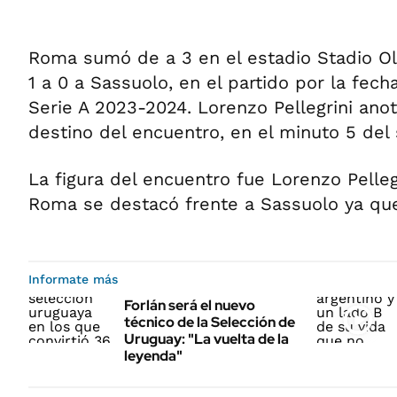
Roma sumó de a 3 en el estadio Stadio Ol
1 a 0 a Sassuolo, en el partido por la fecha
Serie A 2023-2024. Lorenzo Pellegrini anotó
destino del encuentro, en el minuto 5 del
La figura del encuentro fue Lorenzo Pellegr
Roma se destacó frente a Sassuolo ya que 
Informate más
Forlán será el nuevo
técnico de la Selección de
Uruguay: "La vuelta de la
leyenda"