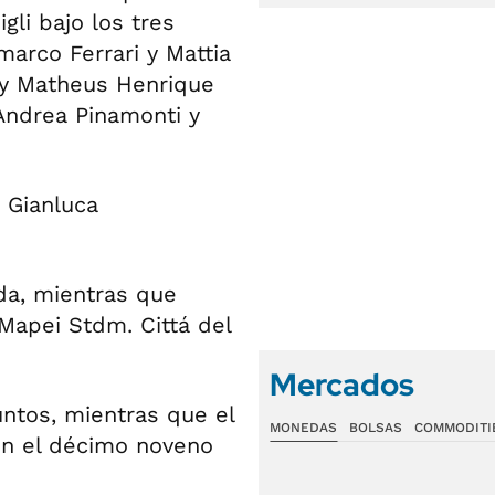
li bajo los tres
marco Ferrari y Mattia
g y Matheus Henrique
 Andrea Pinamonti y
 Gianluca
da, mientras que
 Mapei Stdm. Cittá del
Mercados
untos, mientras que el
MONEDAS
BOLSAS
COMMODITI
 en el décimo noveno