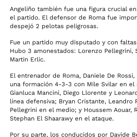
Angeliño también fue una figura crucial e
el partido. El defensor de Roma fue impo
despejó 2 pelotas peligrosas.
Fue un partido muy disputado y con falta
Hubo 3 amonestados: Lorenzo Pellegrini,
Martin Erlic.
El entrenador de Roma, Daniele De Rossi
una formación 4-3-3 con Mile Svilar en el 
Gianluca Mancini, Diego Llorente y Leonar
línea defensiva; Bryan Cristante, Leandro
Pellegrini en el medio; y Houssem Aouar,
Stephan El Shaarawy en el ataque.
Por su parte, los conducidos por Davide Be