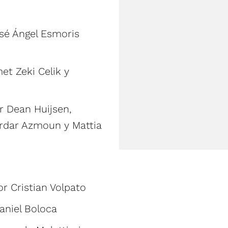
osé Ángel Esmoris
et Zeki Celik y
r Dean Huijsen,
rdar Azmoun y Mattia
r Cristian Volpato
Daniel Boloca