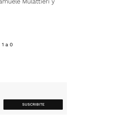
amuele Mulattieri y
SUSCRIBITE