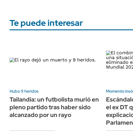
Te puede interesar
Hubo 9 heridos
Momento insóli
Tailandia: un futbolista murió en
Escándalo
pleno partido tras haber sido
el ex DT 
alcanzado por un rayo
explicaci
Parlamen