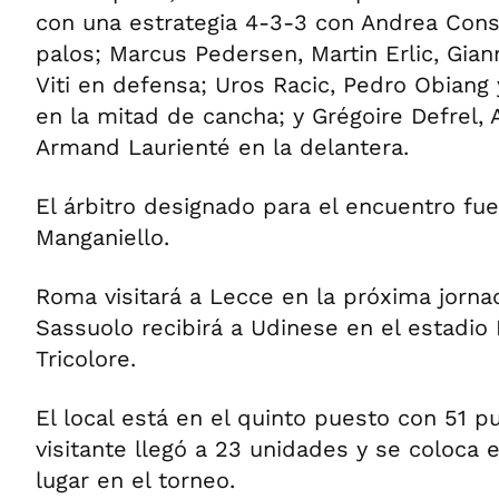
con una estrategia 4-3-3 con Andrea Consig
palos; Marcus Pedersen, Martin Erlic, Gian
Viti en defensa; Uros Racic, Pedro Obian
en la mitad de cancha; y Grégoire Defrel,
Armand Laurienté en la delantera.
El árbitro designado para el encuentro fue
Manganiello.
Roma visitará a Lecce en la próxima jorna
Sassuolo recibirá a Udinese en el estadio
Tricolore.
El local está en el quinto puesto con 51 p
visitante llegó a 23 unidades y se coloca
lugar en el torneo.