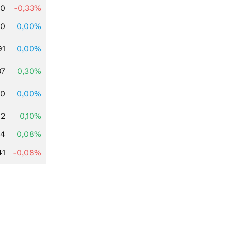
00
-0,33%
00
0,00%
91
0,00%
37
0,30%
50
0,00%
42
0,10%
14
0,08%
41
-0,08%