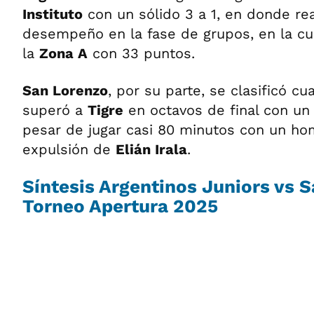
Instituto
con un sólido 3 a 1, en donde re
desempeño en la fase de grupos, en la cu
la
Zona A
con 33 puntos.
San Lorenzo
, por su parte, se clasificó cu
superó a
Tigre
en octavos de final con un 
pesar de jugar casi 80 minutos con un h
expulsión de
Elián Irala
.
Síntesis Argentinos Juniors vs 
Torneo Apertura 2025