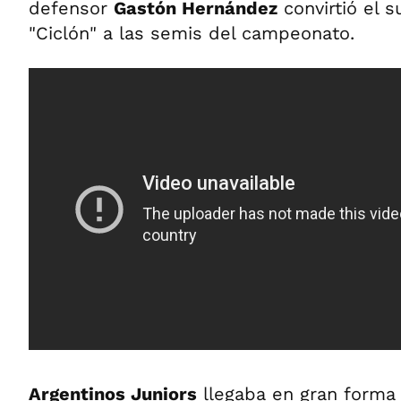
defensor
Gastón Hernández
convirtió el s
"Ciclón" a las semis del campeonato.
Argentinos Juniors
llegaba en gran forma 