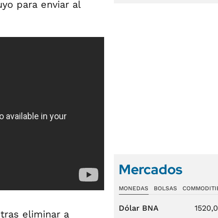
uyo para enviar al
Mercados
MONEDAS
BOLSAS
COMMODITI
Dólar BNA
1520,
tras eliminar a