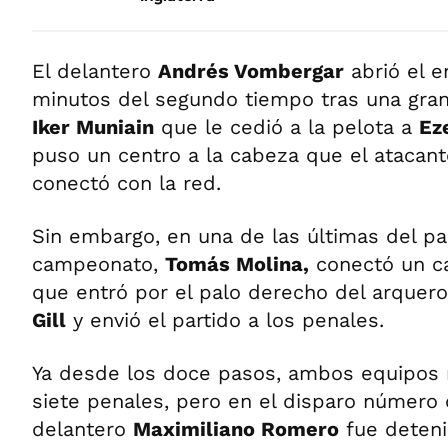
El delantero
Andrés Vombergar
abrió el e
minutos del segundo tiempo tras una gran 
Iker Muniain
que le cedió a la pelota a
Ez
puso un centro a la cabeza que el atacan
conectó con la red.
Sin embargo, en una de las últimas del par
campeonato,
Tomás Molina,
conectó un ca
que entró por el palo derecho del arquer
Gill
y envió el partido a los penales.
Ya desde los doce pasos, ambos equipos 
siete penales, pero en el disparo número o
delantero
Maximiliano Romero
fue detenid