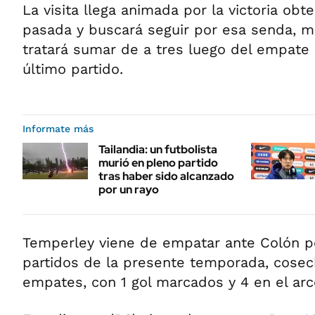
La visita llega animada por la victoria obt
pasada y buscará seguir por esa senda, mi
tratará sumar de a tres luego del empate
último partido.
Informate más
Tailandia: un futbolista
murió en pleno partido
tras haber sido alcanzado
por un rayo
Temperley viene de empatar ante Colón po
partidos de la presente temporada, cosech
empates, con 1 gol marcados y 4 en el arco