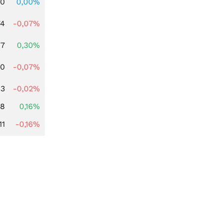
00
0,00%
74
-0,07%
77
0,30%
50
-0,07%
43
-0,02%
88
0,16%
11
-0,16%