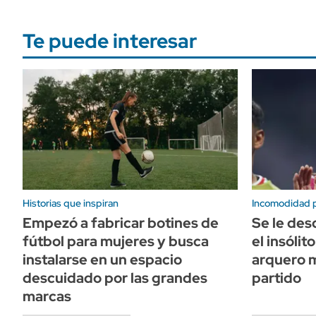
Te puede interesar
Historias que inspiran
Incomodidad pa
Empezó a fabricar botines de
Se le des
fútbol para mujeres y busca
el insóli
instalarse en un espacio
arquero 
descuidado por las grandes
partido
marcas