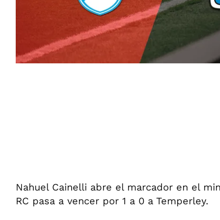
Nahuel Cainelli abre el marcador en el mi
RC pasa a vencer por 1 a 0 a Temperley.