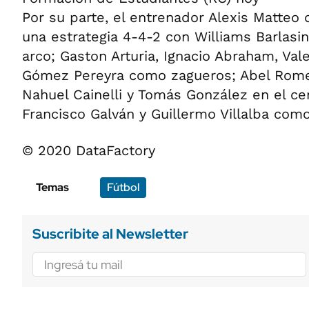
Por su parte, el entrenador Alexis Matte
una estrategia 4-4-2 con Williams Barlasi
arco; Gaston Arturia, Ignacio Abraham, Vale
Gómez Pereyra como zagueros; Abel Rome
Nahuel Cainelli y Tomás González en el ce
Francisco Galván y Guillermo Villalba com
© 2020 DataFactory
Temas
Fútbol
Suscribite al Newsletter