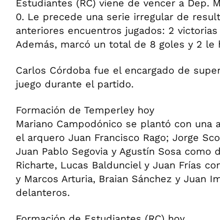
Estudiantes (RC) viene de vencer a Dep. 
0. Le precede una serie irregular de resul
anteriores encuentros jugados: 2 victoria
Además, marcó un total de 8 goles y 2 le 
Carlos Córdoba fue el encargado de superv
juego durante el partido.
Formación de Temperley hoy
Mariano Campodónico se plantó con una a
el arquero Juan Francisco Rago; Jorge Scol
Juan Pablo Segovia y Agustín Sosa como 
Richarte, Lucas Baldunciel y Juan Frías c
y Marcos Arturia, Braian Sánchez y Juan 
delanteros.
Formación de Estudiantes (RC) hoy