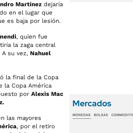
ndro Martínez
dejaría
rdo en el lugar que
ue es baja por lesión.
mendi
, quien fue
iría la zaga central
. A su vez,
Nahuel
 la final de la Copa
e la Copa América
mpuesto por
Alexis Mac
Mercados
z.
MONEDAS
BOLSAS
COMMODITI
en las mayores
érica
, por el retiro