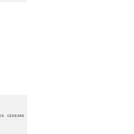
ES
CEDEARS