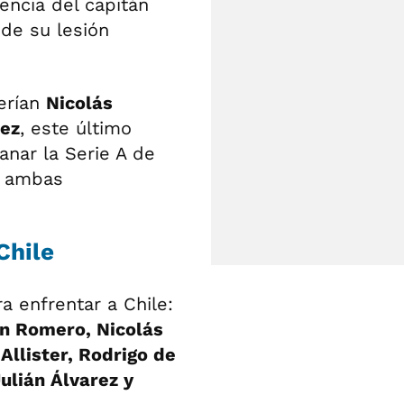
sencia del capitán
 de su lesión
serían
Nicolás
nez
, este último
nar la Serie A de
n ambas
Chile
a enfrentar a Chile:
an Romero, Nicolás
Allister, Rodrigo de
ulián Álvarez y