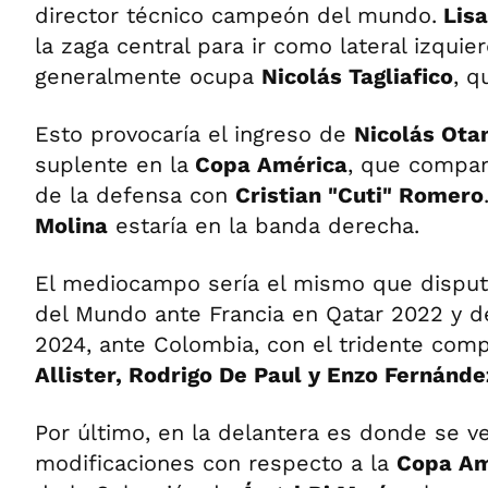
director técnico campeón del mundo.
Lisa
la zaga central para ir como lateral izquie
generalmente ocupa
Nicolás Tagliafico
, q
Esto provocaría el ingreso de
Nicolás Ota
suplente en la
Copa América
, que compart
de la defensa con
Cristian "Cuti" Romero
Molina
estaría en la banda derecha.
El mediocampo sería el mismo que disputó
del Mundo ante Francia en Qatar 2022 y d
2024, ante Colombia, con el tridente co
Allister, Rodrigo De Paul y Enzo Fernánde
Por último, en la delantera es donde se v
modificaciones con respecto a la
Copa Am