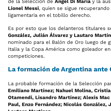
de la Selección de
Ángel Di María
y la au
Lionel Messi
, quien se sigue recuperando
ligamentaria en el tobillo derecho.
Es por esto que los delanteros titulares 
González, Julián Álvarez y Lautaro Martí
nominado para el Balón de Oro luego de ga
Italia y la Copa América como goleador e
competiciones.
La formación de Argentina ante 
La probable formación de la Selección par
Emiliano Martínez; Nahuel Molina, Cristi
Otamendi, Lisandro Martínez; Alexis Mac 
Paul, Enzo Fernández; Nicolás González, J