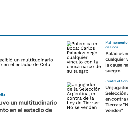
Mal momento p
de Boca
Palacios 
cualquier 
la causa n
suegro
Contra el Gob
Un jugador
Selección 
lla
en contra 
uvo un multitudinario
Tierras: "
nto en el estadio de
venden"