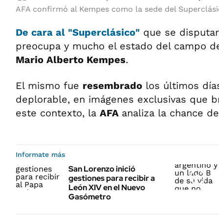
AFA confirmó al Kempes como la sede del Superclásic
De cara al "Superclásico"
que se disputar
preocupa y mucho el estado del campo d
Mario Alberto Kempes
.
El mismo fue
resembrado
los últimos día
deplorable, en imágenes exclusivas que b
este contexto, la
AFA
analiza la chance d
Informate más
San Lorenzo inició
gestiones para recibir a
León XIV en el Nuevo
Gasómetro