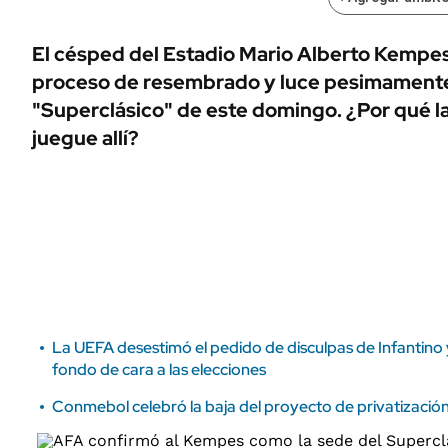
ÁMBITO DEBATE
Municipios
MEDIAKIT AMBITO DEBATE
El césped del Estadio Mario Alberto Kempe
URUGUAY
proceso de resembrado y luce pesimamente 
"Superclásico" de este domingo. ¿Por qué l
juegue allí?
La UEFA desestimó el pedido de disculpas de Infantino
fondo de cara a las elecciones
Conmebol celebró la baja del proyecto de privatización