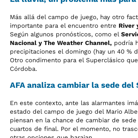
Más allá del campo de juego, hay otro fac
importante para el encuentro entre
River 
Según algunos pronósticos, como el
Servi
Nacional y The Weather Channel,
podría 
precipitaciones el domingo (hay un 40 % d
Otro condimento para el Superclásico que
Córdoba.
AFA analiza cambiar la sede del
En este contexto, ante las alarmantes im
estado del campo de juego del Mario Alb
piensan en la chance de cambiar de sede 
cuartos de final. Por el momento, no tras
otras opciones que barajan.