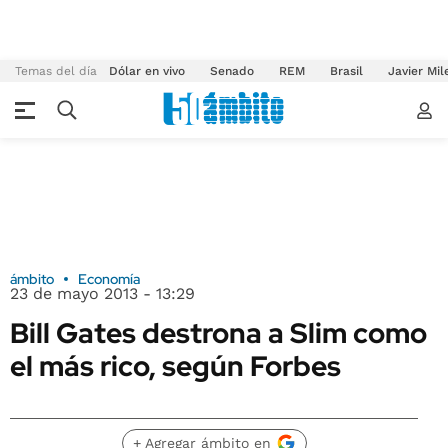
Temas del día
Dólar en vivo
Senado
REM
Brasil
Javier Mil
ámbito
Economía
23 de mayo 2013 - 13:29
Bill Gates destrona a Slim como
el más rico, según Forbes
+ Agregar ámbito en