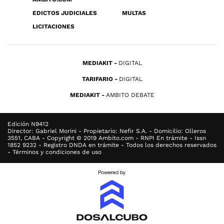
EDICTOS JUDICIALES
MULTAS
LICITACIONES
MEDIAKIT
DIGITAL
TARIFARIO
DIGITAL
MEDIAKIT
AMBITO DEBATE
Edición N9412
Director: Gabriel Morini - Propietario: Nefir S.A. - Domicilio: Olleros
3551, CABA - Copyright © 2019 Ambito.com - RNPI En trámite - Issn
1852 9232 - Registro DNDA en trámite - Todos los derechos reservados
- Términos y condiciones de uso