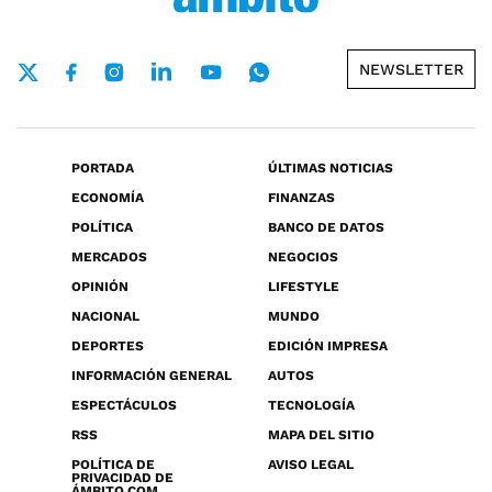
NEWSLETTER
PORTADA
ÚLTIMAS NOTICIAS
ECONOMÍA
FINANZAS
POLÍTICA
BANCO DE DATOS
MERCADOS
NEGOCIOS
OPINIÓN
LIFESTYLE
NACIONAL
MUNDO
DEPORTES
EDICIÓN IMPRESA
INFORMACIÓN GENERAL
AUTOS
ESPECTÁCULOS
TECNOLOGÍA
RSS
MAPA DEL SITIO
POLÍTICA DE
AVISO LEGAL
PRIVACIDAD DE
ÁMBITO.COM