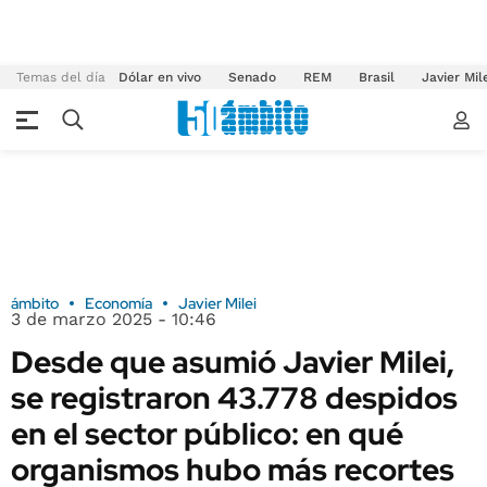
Temas del día
Dólar en vivo
Senado
REM
Brasil
Javier Mil
ámbito
Economía
Javier Milei
3 de marzo 2025 - 10:46
Desde que asumió Javier Milei,
se registraron 43.778 despidos
en el sector público: en qué
organismos hubo más recortes