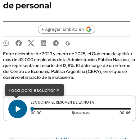
de personal
+ Agregar ámbito en
Entre diciembre de 2023 y enero de 2025, el Gobierno despidió a
más de 43.000 empleados de la Administración Pública Nacional, lo
que representa un recorte del 12,8%. El dato surge de un informe
del Centro de Economía Política Argentina (CEPA), en el que se
observó el impacto de la motosierra.
×
Toca para escuchar
ESCUCHAR EL RESUMEN DE LA NOTA
Tiempo transcurrido: 0 segundos
Dura
00:00
00:46