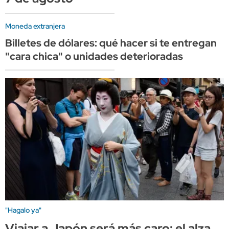
Moneda extranjera
Billetes de dólares: qué hacer si te entregan
"cara chica" o unidades deterioradas
"Hagalo ya"
Viajar a Japón será más caro: el alza