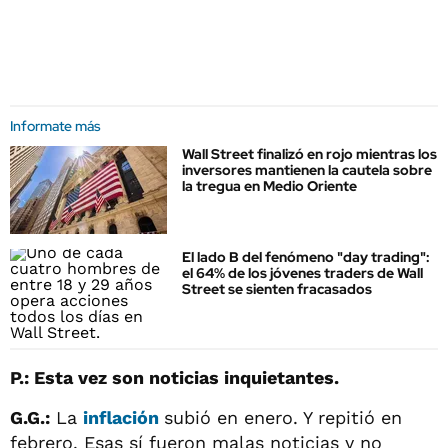
Informate más
Wall Street finalizó en rojo mientras los
inversores mantienen la cautela sobre
la tregua en Medio Oriente
El lado B del fenómeno "day trading":
el 64% de los jóvenes traders de Wall
Street se sienten fracasados
P.: Esta vez son noticias inquietantes.
G.G.:
La
inflación
subió en enero. Y repitió en
febrero. Esas sí fueron malas noticias y no