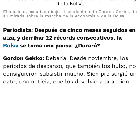
El analista, escudado bajo el seudónimo de Gordon Gekko, da
su mirada sobre la marcha de la economía y de la Bolsa.
Periodista: Después de cinco meses seguidos en
alza, y derribar 22 récords consecutivos, la
Bolsa
se toma una pausa. ¿Durará?
Gordon Gekko:
Debería. Desde noviembre, los
períodos de descanso, que también los hubo, no
consiguieron subsistir mucho. Siempre surgió un
dato, una noticia, que los devolvió a la acción.