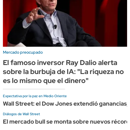
Mercado preocupado
El famoso inversor Ray Dalio alerta
sobre la burbuja de IA: "La riqueza no
es lo mismo que el dinero"
Expectativa por la paz en Medio Oriente
Wall Street: el Dow Jones extendió ganancia
Diálogos de Wall Street
El mercado bull se monta sobre nuevos récord