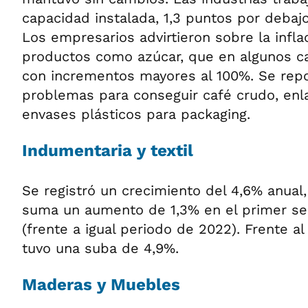
capacidad instalada, 1,3 puntos por debaj
Los empresarios advirtieron sobre la infl
productos como azúcar, que en algunos ca
con incrementos mayores al 100%. Se rep
problemas para conseguir café crudo, enla
envases plásticos para packaging.
Indumentaria y textil
Se registró un crecimiento del 4,6% anual,
suma un aumento de 1,3% en el primer se
(frente a igual periodo de 2022). Frente 
tuvo una suba de 4,9%.
Maderas y Muebles