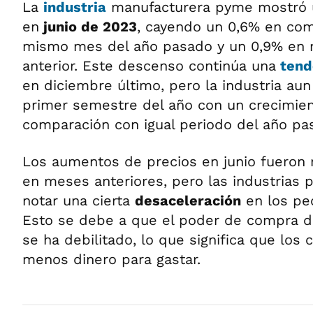
La
industria
manufacturera pyme mostró 
en
junio de 2023
, cayendo un 0,6% en com
mismo mes del año pasado y un 0,9% en r
anterior. Este descenso continúa una
tend
en diciembre último, pero la industria aun
primer semestre del año con un crecimien
comparación con igual periodo del año pa
Los aumentos de precios en junio fuero
en meses anteriores, pero las industria
notar una cierta
desaceleración
en los pe
Esto se debe a que el poder de compra de
se ha debilitado, lo que significa que los
menos dinero para gastar.