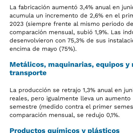
La fabricación aumentó 3,4% anual en junio
acumula un incremento de 2,6% en el pri
2023 (siempre frente al mismo periodo de
comparación mensual, subió 1,9%. Las ind
desenvolvieron con 75,3% de sus instalac
encima de mayo (75%).
Metálicos, maquinarias, equipos y 
transporte
La producción se retrajo 1,3% anual en jun
reales, pero igualmente lleva un aumento 
semestre (medido contra el primer semest
comparación mensual, se redujo 0,1%.
Productos químicos y plásticos