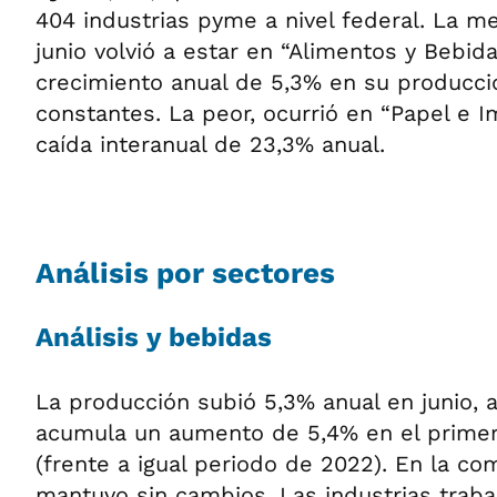
404 industrias pyme a nivel federal. La m
junio volvió a estar en “Alimentos y Bebida
crecimiento anual de 5,3% en su producció
constantes. La peor, ocurrió en “Papel e I
caída interanual de 23,3% anual.
Análisis por sectores
Análisis y bebidas
La producción subió 5,3% anual en junio, a
acumula un aumento de 5,4% en el primer
(frente a igual periodo de 2022). En la c
mantuvo sin cambios. Las industrias trab