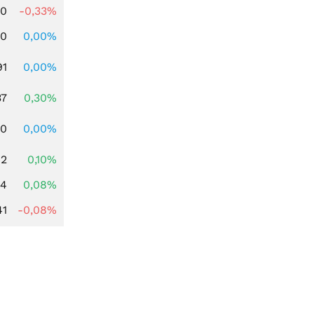
00
-0,33%
00
0,00%
91
0,00%
37
0,30%
50
0,00%
42
0,10%
14
0,08%
41
-0,08%