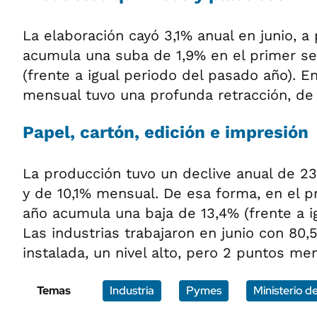
La elaboración cayó 3,1% anual en junio, a 
acumula una suba de 1,9% en el primer s
(frente a igual periodo del pasado año). E
mensual tuvo una profunda retracción, de 
Papel, cartón, edición e impresión
La producción tuvo un declive anual de 23,
y de 10,1% mensual. De esa forma, en el 
año acumula una baja de 13,4% (frente a i
Las industrias trabajaron en junio con 80
instalada, un nivel alto, pero 2 puntos me
Temas
Industria
Pymes
Ministerio 