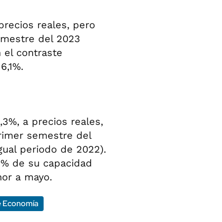
precios reales, pero
emestre del 2023
n el contraste
6,1%.
3%, a precios reales,
primer semestre del
gual periodo de 2022).
,5% de su capacidad
nor a mayo.
de Economía