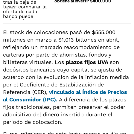
obtiene al invertir $400.000
El stock de colocaciones pasó de $555.000
millones en marzo a $1,013 billones en abril,
reflejando un marcado reacomodamiento de
carteras por parte de ahorristas, fondos y
billeteras virtuales. Los
plazos fijos UVA
son
depósitos bancarios cuyo capital se ajusta de
acuerdo con la evolución de la inflación medida
por el Coeficiente de Estabilización de
Referencia (CER),
vinculado al Índice de Precios
al Consumidor (IPC).
A diferencia de los plazos
fijos tradicionales, permiten preservar el poder
adquisitivo del dinero invertido durante el
período de colocación.
El resurgimiento de este instrumento se dio en