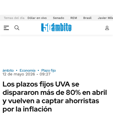
Temas del día
Dólar en vivo
Senado
REM
Brasil
Javier Mil
ámbito
Economía
Plazo fijo
12 de mayo 2026 - 09:27
Los plazos fijos UVA se
dispararon más de 80% en abril
y vuelven a captar ahorristas
por la inflación