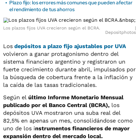
Plazo fijo: los errores más comunes que pueden afectar
el rendimiento de tus ahorros
Los plazos fijos UVA crecieron según el BCRA.
Depositphotos
Los
depósitos a plazo fijo ajustables por UVA
volvieron a ganar protagonismo dentro del
sistema financiero argentino y registraron un
fuerte crecimiento durante abril, impulsados por
la búsqueda de cobertura frente a la inflación y
la caída de las tasas tradicionales.
Según el
último Informe Monetario Mensual
publicado por el Banco Central (BCRA),
los
depósitos UVA mostraron una suba real del
82,5% en apenas un mes, consolidándose como
uno de los i
nstrumentos financieros de mayor
expansión dentro del mercado local.