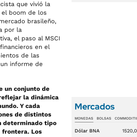
cista que vivió la
 el boom de los
 mercado brasileño,
a por la
tiva, el paso al MSCI
 financieros en el
ientos de las
 un informe de
e un conjunto de
reflejar la dinámica
Mercados
mundo. Y cada
ones de distintos
MONEDAS
BOLSAS
COMMODITI
n determinado tipo
 frontera. Los
Dólar BNA
1520,