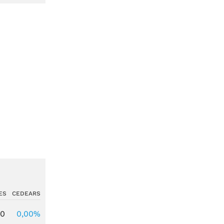
ES
CEDEARS
00
0,00%