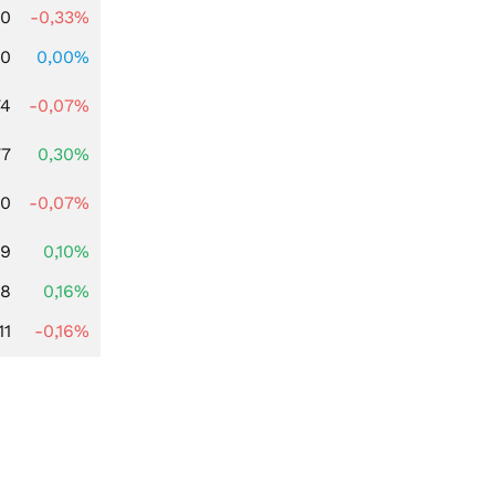
00
-0,33%
00
0,00%
74
-0,07%
77
0,30%
50
-0,07%
89
0,10%
88
0,16%
11
-0,16%