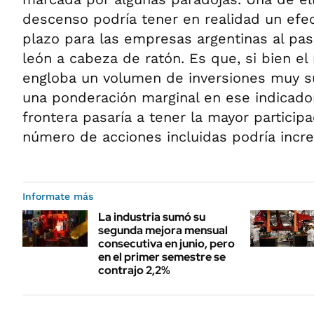
descenso podría tener en realidad un efec
plazo para las empresas argentinas al pas
león a cabeza de ratón. Es que, si bien e
engloba un volumen de inversiones muy sup
una ponderación marginal en ese indicador
frontera pasaría a tener la mayor particip
número de acciones incluidas podría incr
Informate más
La industria sumó su
segunda mejora mensual
consecutiva en junio, pero
en el primer semestre se
contrajo 2,2%