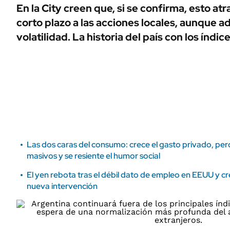
ÁMBITO DEBATE
En la City creen que, si se confirma, esto at
Municipios
corto plazo a las acciones locales, aunque 
MEDIAKIT AMBITO DEBATE
URUGUAY
volatilidad. La historia del país con los índic
Las dos caras del consumo: crece el gasto privado, per
masivos y se resiente el humor social
El yen rebota tras el débil dato de empleo en EEUU y cr
nueva intervención