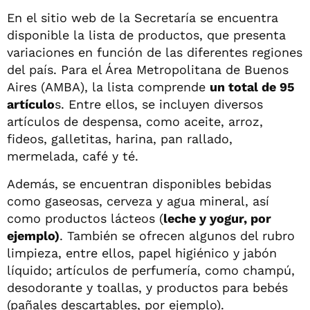
En el sitio web de la Secretaría se encuentra
disponible la lista de productos, que presenta
variaciones en función de las diferentes regiones
del país. Para el Área Metropolitana de Buenos
Aires (AMBA), la lista comprende
un total de 95
artículo
s. Entre ellos, se incluyen diversos
artículos de despensa, como aceite, arroz,
fideos, galletitas, harina, pan rallado,
mermelada, café y té.
Además, se encuentran disponibles bebidas
como gaseosas, cerveza y agua mineral, así
como productos lácteos (
leche y yogur, por
ejemplo)
. También se ofrecen algunos del rubro
limpieza, entre ellos, papel higiénico y jabón
líquido; artículos de perfumería, como champú,
desodorante y toallas, y productos para bebés
(pañales descartables, por ejemplo).