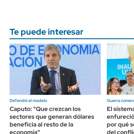
Te puede interesar
Defendió el modelo
Guerra comerc
Caputo: "Que crezcan los
El sistem
sectores que generan dólares
enfureció
beneficia al resto de la
por qué s
economía"
del confli