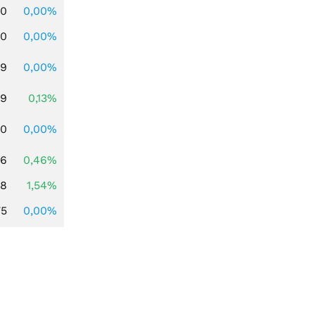
00
0,00%
00
0,00%
39
0,00%
39
0,13%
50
0,00%
76
0,46%
68
1,54%
75
0,00%