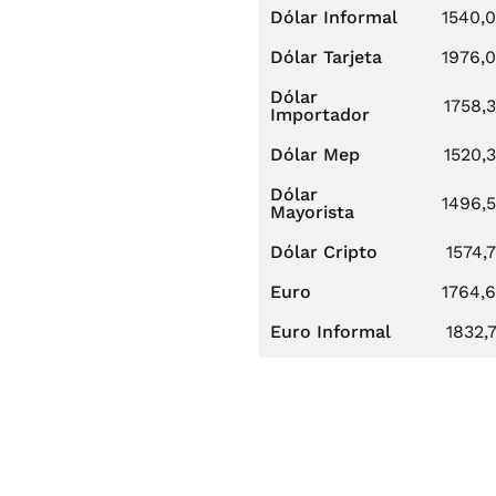
Dólar Informal
1540,
Dólar Tarjeta
1976,
Dólar
1758,
Importador
Dólar Mep
1520,
Dólar
1496,
Mayorista
Dólar Cripto
1574,
Euro
1764,
Euro Informal
1832,