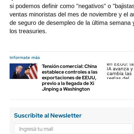
si podemos definir como "negativos" o "bajista
ventas minoristas del mes de noviembre y el 
de seguro de desempleo de la última semana y
los treasuries.
Informate más
Tensión comercial: China
establece controles a las
exportaciones de EEUU,
previo a la llegada de Xi
Jinping a Washington
Suscribite al Newsletter