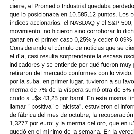
cierre, el Promedio Industrial quedaba perded
que lo posicionaba en 10.585,12 puntos. Los 
índices accionarios, el NASDAQ y el S&P 500,
movimiento, no hicieron sino corroborar lo dich
ganar en el primer caso 0,25% y ceder 0,09% 
Considerando el cúmulo de noticias que se die
el día, casi resulta sorprendente la escasa osci
indicadores y se entiende por qué fueron muy 
retiraron del mercado conformes con lo vivido
por la suba, en primer lugar, tuvieron a su favo
merma de 7% de la víspera sumó otra de 5% qu
crudo a u$s 43,25 por barril. En esta misma l
llamar " positiva" o "alcista", estuvieron el in
de fábrica del mes de octubre, la recuperación
1,3277 por euro; y la merma del oro, que en u
quedó en el mínimo de la semana. En la vered