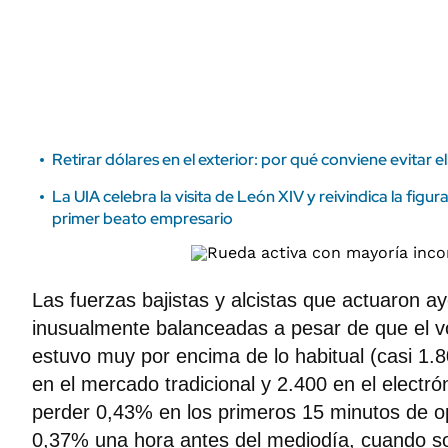
ÁMBITO DEBATE
Municipios
MEDIAKIT AMBITO DEBATE
URUGUAY
Retirar dólares en el exterior: por qué conviene evitar 
La UIA celebra la visita de León XIV y reivindica la figu
primer beato empresario
Las fuerzas bajistas y alcistas que actuaron ay
inusualmente balanceadas a pesar de que el 
estuvo muy por encima de lo habitual (casi 1.
en el mercado tradicional y 2.400 en el electró
perder 0,43% en los primeros 15 minutos de o
0,37% una hora antes del mediodía, cuando 