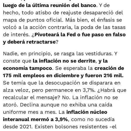
luego de la última reunión del banco
. Y de
hecho, todo atisbo de reajuste desapareció del
mapa de puntos oficial. Más bien, el énfasis se
volcó a la acción contraria, la poda de las tasas
de interés. ¿
Pivoteará la Fed o fue paso en falso
y deberá retractarse
?
Nadie, en principio, se rasga las vestiduras. Y
conste que
la inflación no se derrite
,
y la
economía tampoco
. Se esperaba la
creación de
175 mil empleos en diciembre y fueron 216 mil.
Se temía que la desocupación se disparara en
alza veloz, pero permanece en 3,7%. ¿Habrá que
recalcular el mensaje? No. La inflación no se
atoró. Declina aunque no exhiba una caída
uniforme mes a mes. La
inflación núcleo
interanual mermó a 3,9%
, como no sucedía
desde 2021. Existen bolsones resistentes -el