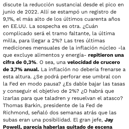
discute la reducción sustancial desde el pico en
junio de 2022. Allí se estampó un registro de
9,1%, el más alto de los últimos cuarenta años
en EE.UU. La sospecha es otra. ¿Cuán
complicado será el tramo faltante, la última
milla, para llegar a 2%? Las tres últimas
mediciones mensuales de la inflación núcleo -la
que excluye alimentos y energía-
repitieron una
cifra de 0,3%
. O sea, una
velocidad de crucero
de 3,7% anual.
La inflación no debería frenarse a
esta altura. ¿Se podrá perforar ese umbral con
la Fed en modo pausa? ¿Es dable bajar las tasas
y conseguir el objetivo de 2%? ¿O habrá que
izarlas para que taladren y resuelvan el atasco?
Thomas Barkin, presidente de la Fed de
Richmond, señaló dos semanas atrás que las
subas eran una posibilidad. El gran jefe,
Jay
Powell, parecía haberlas quitado de escena