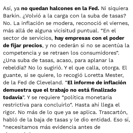
Así, ya
no quedan halcones en la Fed.
Ni siquiera
Barkin. ¿Volvió a la carga con la suba de tasas?
No. La inflación se modera, reconoció el viernes,
más allá de alguna vicisitud puntual. “En el
sector de servicios,
hay empresas con el poder
de fijar precios
, y no cederán si no se acentúa la
competencia y se retraen los consumidores”.
¿Una suba de tasas, acaso, para aplanar la
rebeldía? No lo sugirió. Y el que calla, otorga. El
guante, si se quiere, lo recogió Loretta Mester,
de la Fed de Cleveland. “
El informe de inflación
demuestra que el trabajo no está finalizado
todavía
”. Y se requiere “política monetaria
restrictiva para concluirlo”. Hasta ahí llega el
rigor. No más de lo que ya se aplica. Trascartón,
habló de la baja de tasas y le dio entidad. Eso sí,
“necesitamos más evidencia antes de