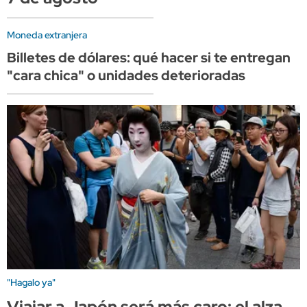
Moneda extranjera
Billetes de dólares: qué hacer si te entregan
"cara chica" o unidades deterioradas
"Hagalo ya"
Viajar a Japón será más caro: el alza