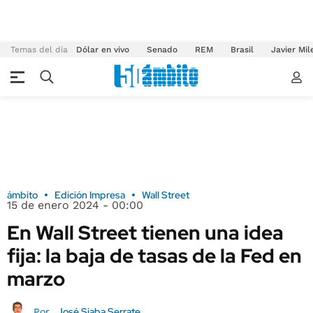
Temas del día
Dólar en vivo
Senado
REM
Brasil
Javier Mil
ámbito
Edición Impresa
Wall Street
15 de enero 2024 - 00:00
En Wall Street tienen una idea
fija: la baja de tasas de la Fed en
marzo
José Siaba Serrate
Por