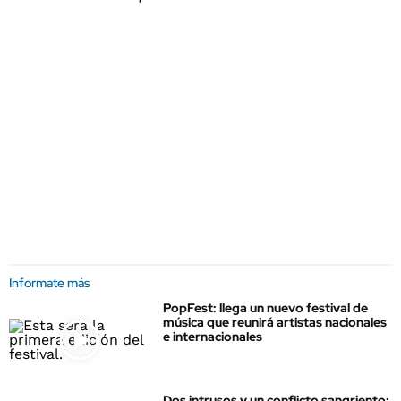
Informate más
PopFest: llega un nuevo festival de
música que reunirá artistas nacionales
e internacionales
Dos intrusos y un conflicto sangriento: