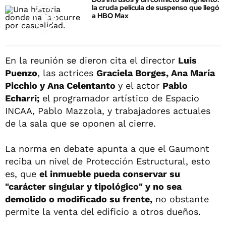
la cruda película de suspenso que llegó
a HBO Max
En la reunión se dieron cita el director
Luis
Puenzo
, las actrices
Graciela Borges, Ana María
Picchio y Ana Celentanto
y el actor
Pablo
Echarri;
el programador artístico de Espacio
INCAA, Pablo Mazzola, y trabajadores actuales
de la sala que se oponen al cierre.
La norma en debate apunta a que el Gaumont
reciba un nivel de Protección Estructural, esto
es, que
el inmueble pueda conservar su
"carácter singular y tipológico" y no sea
demolido o modificado su frente,
no obstante
permite la venta del edificio a otros dueños.