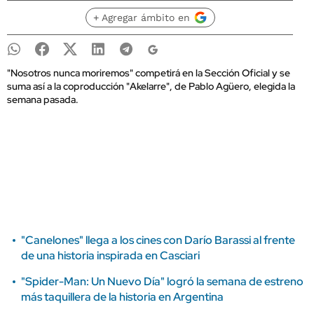
+ Agregar ámbito en
"Nosotros nunca moriremos" competirá en la Sección Oficial y se
suma así a la coproducción "Akelarre", de Pablo Agüero, elegida la
semana pasada.
"Canelones" llega a los cines con Darío Barassi al frente
de una historia inspirada en Casciari
"Spider-Man: Un Nuevo Día" logró la semana de estreno
más taquillera de la historia en Argentina