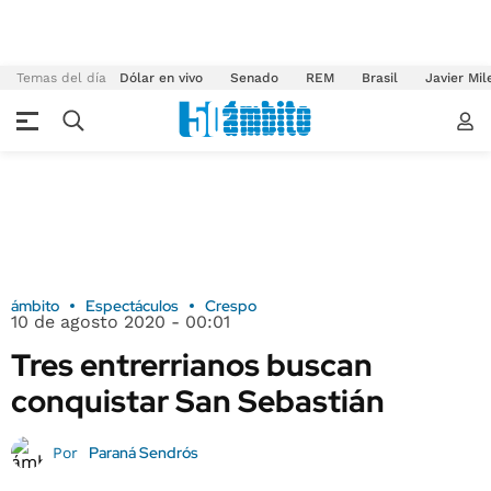
Temas del día
Dólar en vivo
Senado
REM
Brasil
Javier Mil
ámbito
Espectáculos
Crespo
10 de agosto 2020 - 00:01
Tres entrerrianos buscan
conquistar San Sebastián
Paraná Sendrós
Por