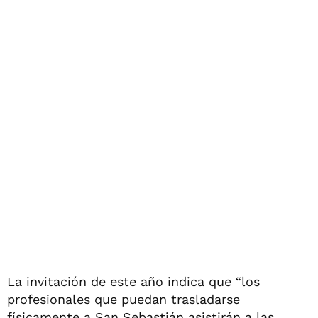
La invitación de este año indica que “los
profesionales que puedan trasladarse
físicamente a San Sebastián asistirán a las