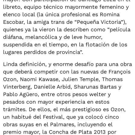
libreto, equipo técnico mayormente femenino y
elenco local (la única profesional es Romina
Escobar, la amiga trans de “Pequeña Victoria”),
quienes ya la vieron la describen como “película
diáfana, melancólica y de leve humor,
suspendida en el tiempo, en la flotación de los
lugares perdidos de provincia”.
Linda definición, y enorme desafío para una obra
que deberá competir con las nuevas de François
Ozon, Naomi Kawase, Julien Temple, Thomas
Vinterberg, Danielle Arbid, Sharunas Bartas y
Pablo Agüero, entre otros pesos welter y
pesados con mayor experiencia en estos
trámites. De ellos, el más prestigioso es Ozon,
un habitué del Festival, que ya colocó cinco
obras suyas en el Palmares, incluyendo el
premio mayor, la Concha de Plata 2013 por