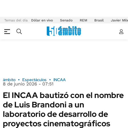
Temas del día
Dólar en vivo
Senado
REM
Brasil
Javier Mil
ámbito
Espectáculos
INCAA
8 de junio 2026 - 07:51
El INCAA bautizó con el nombre
de Luis Brandoni a un
laboratorio de desarrollo de
proyectos cinematográficos