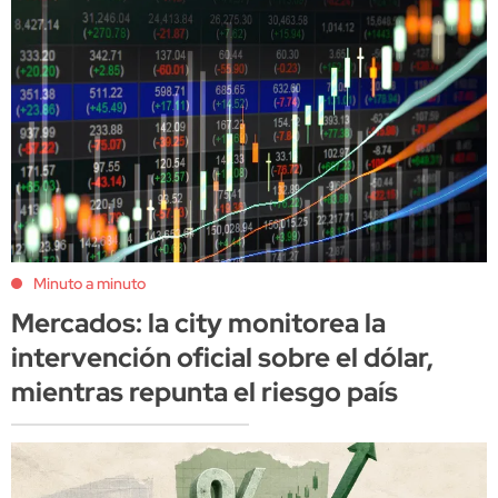
Minuto a minuto
Mercados: la city monitorea la
intervención oficial sobre el dólar,
mientras repunta el riesgo país