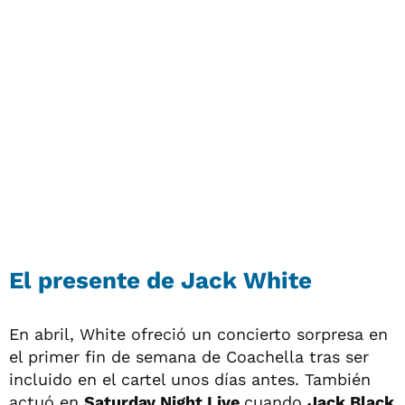
El presente de Jack White
En abril, White ofreció un concierto sorpresa en
el primer fin de semana de Coachella tras ser
incluido en el cartel unos días antes. También
actuó en
Saturday Night Live
cuando
Jack Black