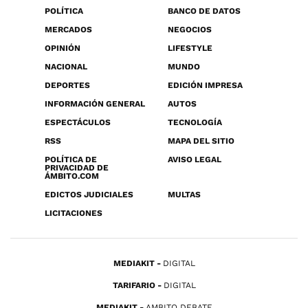
POLÍTICA
BANCO DE DATOS
MERCADOS
NEGOCIOS
OPINIÓN
LIFESTYLE
NACIONAL
MUNDO
DEPORTES
EDICIÓN IMPRESA
INFORMACIÓN GENERAL
AUTOS
ESPECTÁCULOS
TECNOLOGÍA
RSS
MAPA DEL SITIO
POLÍTICA DE
AVISO LEGAL
PRIVACIDAD DE
ÁMBITO.COM
EDICTOS JUDICIALES
MULTAS
LICITACIONES
MEDIAKIT
DIGITAL
TARIFARIO
DIGITAL
MEDIAKIT
AMBITO DEBATE