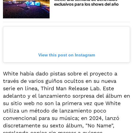
exclusivos para los shows del año
View this post on Instagram
White había dado pistas sobre el proyecto a
través de varios guiños ocultos en su nueva
serie en línea, Third Man Release Lab. Este
adelanto y el lanzamiento sorpresa del álbum en
su sitio web no son la primera vez que White
utiliza un método de lanzamiento poco
convencional para su música; en 2024, lanzó
discretamente su sexto álbum, "No Name",
regalando copias sin marcar a quienes