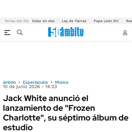
Temas del día
Dólar en vivo
Ley de Tierras
Papa León XIV
Res
ámbito
Espectáculos
Música
10 de junio 2026 - 14:23
Jack White anunció el
lanzamiento de "Frozen
Charlotte", su séptimo álbum de
estudio