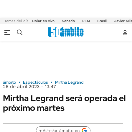
Temas del día
Dólar en vivo
Senado
REM
Brasil
Javier Mil
ámbito
Espectáculos
Mirtha Legrand
26 de abril 2023 - 13:47
Mirtha Legrand será operada el
próximo martes
+ Agregar ámbito en