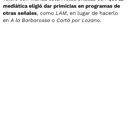
mediática eligió dar primicias en programas de
otras señales
, como
LAM
, en lugar de hacerlo
en
A la Barbarossa
o
Cortá por Lozano
.