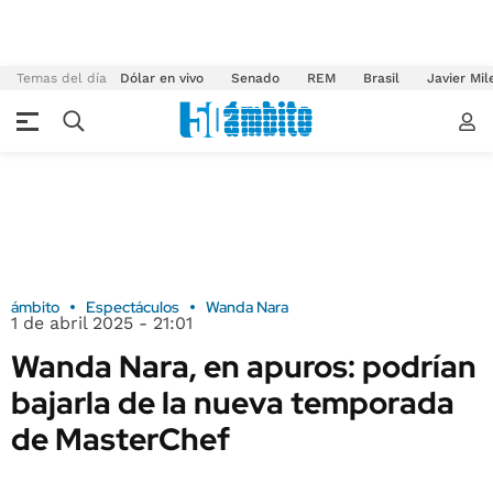
Temas del día
Dólar en vivo
Senado
REM
Brasil
Javier Mil
ámbito
Espectáculos
Wanda Nara
1 de abril 2025 - 21:01
Wanda Nara, en apuros: podrían
bajarla de la nueva temporada
de MasterChef