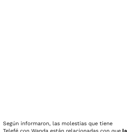
Según informaron, las molestias que tiene
Telefé con Wanda están relacionadas con que
la