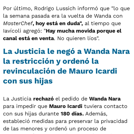
Por último, Rodrigo Lussich informó que "lo que
la semana pasada era la vuelta de Wanda con
MasterChef
, hoy está en duda",
al tiempo que
Iavícoli agregó: "
Hay mucha movida porque el
canal está en venta
. No quieren líos".
La Justicia le negó a Wanda Nara
la restricción y ordenó la
revinculación de Mauro Icardi
con sus hijas
La Justicia
rechazó
el pedido de
Wanda Nara
para impedir que
Mauro Icardi
tuviera contacto
con sus hijas durante
180 días.
Además,
estableció medidas para preservar la privacidad
de las menores y ordenó un proceso de