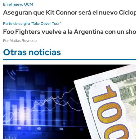
En el nuevo UCM
Aseguran que Kit Connor será el nuevo Cíclope
Parte de su gira "Take Cover Tour"
Foo Fighters vuelve a la Argentina con un sho
Por Matias Reynoso
Otras noticias