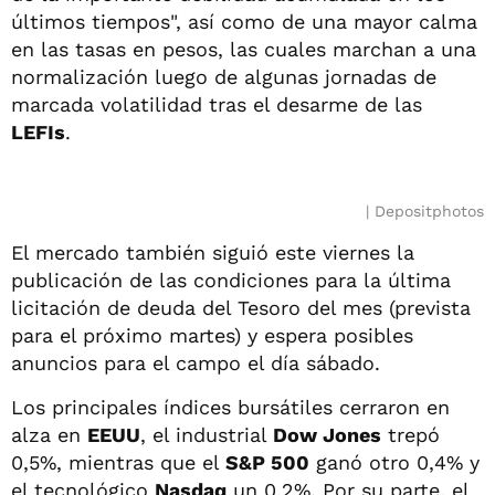
últimos tiempos", así como de una mayor calma
en las tasas en pesos, las cuales marchan a una
normalización luego de algunas jornadas de
marcada volatilidad tras el desarme de las
LEFIs
.
Depositphotos
El mercado también siguió este viernes la
publicación de las condiciones para la última
licitación de deuda del Tesoro del mes (prevista
para el próximo martes) y espera posibles
anuncios para el campo el día sábado.
Los principales índices bursátiles cerraron en
alza en
EEUU
, el industrial
Dow Jones
trepó
0,5%, mientras que el
S&P 500
ganó otro 0,4% y
el tecnológico
Nasdaq
un 0,2%. Por su parte, el