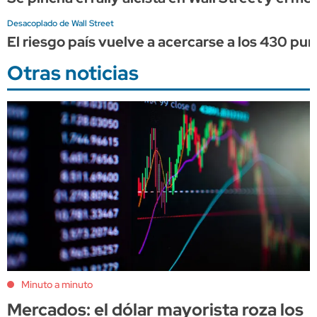
Desacoplado de Wall Street
El riesgo país vuelve a acercarse a los 430 pun
Otras noticias
Minuto a minuto
Mercados: el dólar mayorista roza los