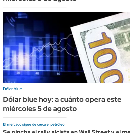
Dólar blue
Dólar blue hoy: a cuánto opera este
miércoles 5 de agosto
El mercado sigue de cerca el petróleo
Se pincha el rally alcista en Wall Street y el