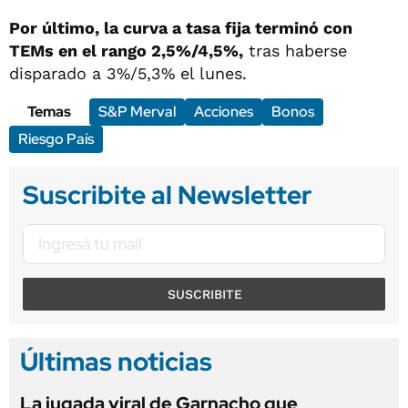
Por último, la curva a tasa fija terminó con
TEMs en el rango 2,5%/4,5%,
tras haberse
disparado a 3%/5,3% el lunes.
Temas
S&P Merval
Acciones
Bonos
Riesgo País
Suscribite al Newsletter
SUSCRIBITE
Últimas noticias
La jugada viral de Garnacho que