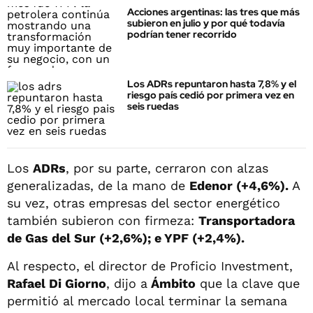
Acciones argentinas: las tres que más
subieron en julio y por qué todavía
podrían tener recorrido
Los ADRs repuntaron hasta 7,8% y el
riesgo país cedió por primera vez en
seis ruedas
Los
ADRs
, por su parte, cerraron con alzas
generalizadas, de la mano de
Edenor (+4,6%).
A
su vez, otras empresas del sector energético
también subieron con firmeza:
Transportadora
de Gas del Sur (+2,6%); e YPF (+2,4%).
Al respecto, el director de Proficio Investment,
Rafael Di Giorno
, dijo a
Ámbito
que la clave que
permitió al mercado local terminar la semana