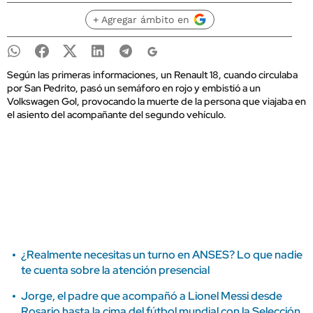
+ Agregar ámbito en
Según las primeras informaciones, un Renault 18, cuando circulaba
por San Pedrito, pasó un semáforo en rojo y embistió a un
Volkswagen Gol, provocando la muerte de la persona que viajaba en
el asiento del acompañante del segundo vehículo.
¿Realmente necesitas un turno en ANSES? Lo que nadie
te cuenta sobre la atención presencial
Jorge, el padre que acompañó a Lionel Messi desde
Rosario hasta la cima del fútbol mundial con la Selección