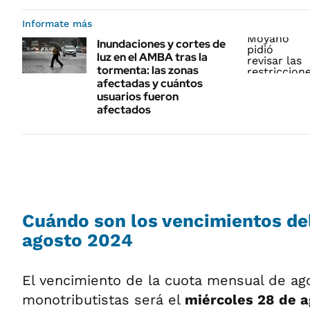
Informate más
Inundaciones y cortes de
luz en el AMBA tras la
tormenta: las zonas
afectadas y cuántos
usuarios fueron
afectados
Cuándo son los vencimientos de
agosto 2024
El vencimiento de la cuota mensual de ag
monotributistas será el
miércoles 28 de 