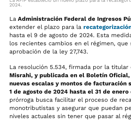
La AFIP estableció un nuevo plazo para la recategor
2024.
La
Administración Federal de Ingresos Pú
extender el plazo para la
recategorizació
hasta el 9 de agosto de 2024. Esta medid
los recientes cambios en el régimen, que s
aprobación de la ley 27,743.
La resolución 5.534, firmada por la titular 
Misrahi, y publicada en el Boletín Oficial,
nuevas escalas y montos de facturación s
1 de agosto de 2024 hasta el 31 de enero
prórroga busca facilitar el proceso de rec
monotributistas y asegurar que puedan p
niveles actuales sin tener que pasar al ré