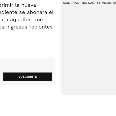
MONEDAS
BOLSAS
COMMODITI
primir la nueva
ndiente se abonará el
para aquellos que
os ingresos recientes
SUSCRIBITE