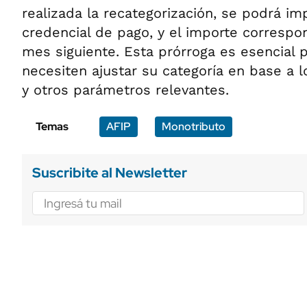
realizada la recategorización, se podrá im
credencial de pago, y el importe correspo
mes siguiente. Esta prórroga es esencial 
necesiten ajustar su categoría en base a l
y otros parámetros relevantes.
Temas
AFIP
Monotributo
Suscribite al Newsletter