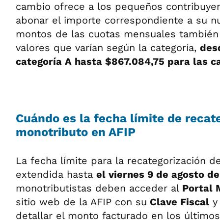
cambio ofrece a los pequeños contribuye
abonar el importe correspondiente a su nu
montos de las cuotas mensuales también 
valores que varían según la categoría,
des
categoría A hasta $867.084,75 para las c
Cuándo es la fecha límite de recat
monotributo en AFIP
La fecha límite para la recategorización d
extendida hasta
el viernes 9 de agosto d
monotributistas deben acceder al
Portal 
sitio web de la AFIP con su
Clave Fiscal
y 
detallar el monto facturado en los último