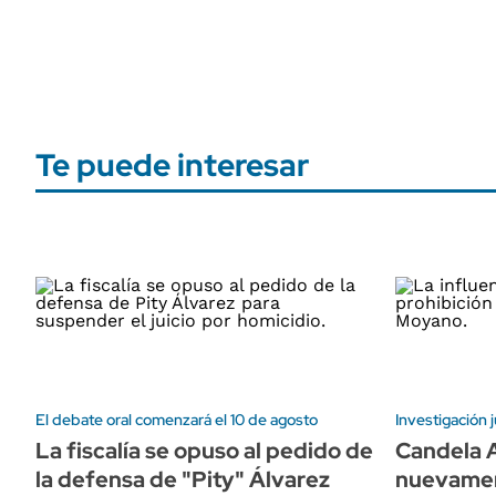
Te puede interesar
El debate oral comenzará el 10 de agosto
Investigación j
La fiscalía se opuso al pedido de
Candela A
la defensa de "Pity" Álvarez
nuevamen