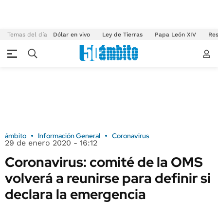
Temas del día
Dólar en vivo
Ley de Tierras
Papa León XIV
Res
ámbito
Información General
Coronavirus
29 de enero 2020 - 16:12
Coronavirus: comité de la OMS
volverá a reunirse para definir si
declara la emergencia