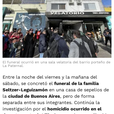
El funeral ocurrió en una sala velatoria del barrio porteño de
La Paternal.
Entre la noche del viernes y la mañana del
sábado, se concretó el
funeral de la familia
Seltzer-Leguizamón
en una casa de sepelios de
la
ciudad de Buenos Aires
, pero de forma
separada entre sus integrantes. Continúa la
investigación por el
homicidio ocurrido en el