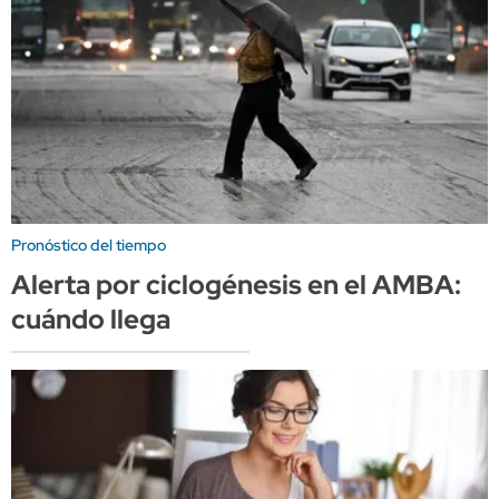
Pronóstico del tiempo
Alerta por ciclogénesis en el AMBA:
cuándo llega