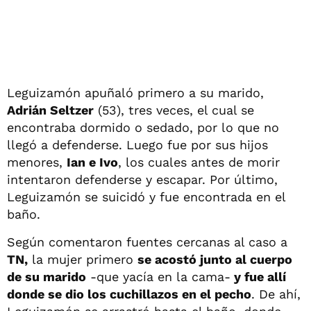
Leguizamón apuñaló primero a su marido,
Adrián Seltzer
(53), tres veces, el cual se
encontraba dormido o sedado, por lo que no
llegó a defenderse. Luego fue por sus hijos
menores,
Ian e Ivo
, los cuales antes de morir
intentaron defenderse y escapar. Por último,
Leguizamón se suicidó y fue encontrada en el
baño.
Según comentaron fuentes cercanas al caso a
TN,
la mujer primero
se acostó junto al cuerpo
de su marido
-que yacía en la cama-
y fue allí
donde se dio los cuchillazos en el pecho
. De ahí,