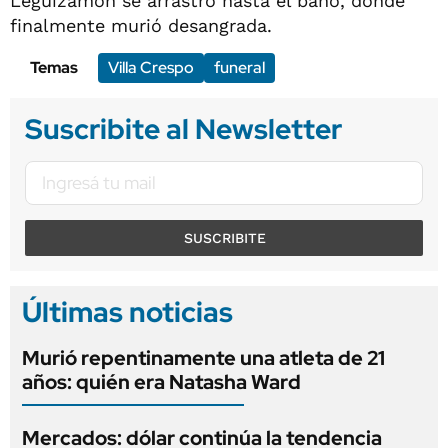
Leguizamón se arrastró hasta el baño, donde
finalmente murió desangrada.
Temas
Villa Crespo
funeral
Suscribite al Newsletter
SUSCRIBITE
Últimas noticias
Murió repentinamente una atleta de 21
años: quién era Natasha Ward
Mercados: dólar continúa la tendencia