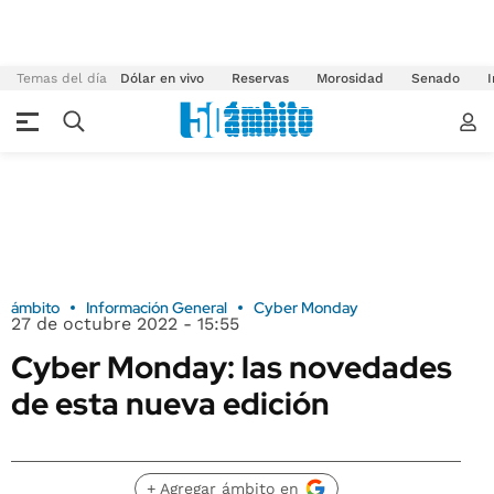
Temas del día
Dólar en vivo
Reservas
Morosidad
Senado
I
ámbito
Información General
Cyber Monday
27 de octubre 2022 - 15:55
Cyber Monday: las novedades
de esta nueva edición
+ Agregar ámbito en