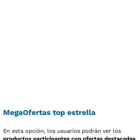
MegaOfertas top estrella
En esta opción, los usuarios podrán ver los
productos participantes con ofertas destacadas