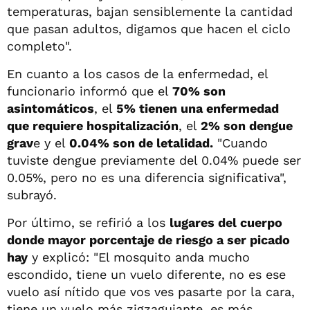
temperaturas, bajan sensiblemente la cantidad
que pasan adultos, digamos que hacen el ciclo
completo".
En cuanto a los casos de la enfermedad, el
funcionario informó que el
70% son
asintomáticos
, el
5% tienen una enfermedad
que requiere hospitalización
, el
2% son dengue
grav
e y el
0.04% son de letalidad.
"Cuando
tuviste dengue previamente del 0.04% puede ser
0.05%, pero no es una diferencia significativa",
subrayó.
Por último, se refirió a los
lugares del cuerpo
donde mayor porcentaje de riesgo a ser picado
hay
y explicó: "El mosquito anda mucho
escondido, tiene un vuelo diferente, no es ese
vuelo así nítido que vos ves pasarte por la cara,
tiene un vuelo más zigzaguiante, es más